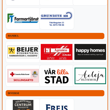
HANDEL
DIVERSE