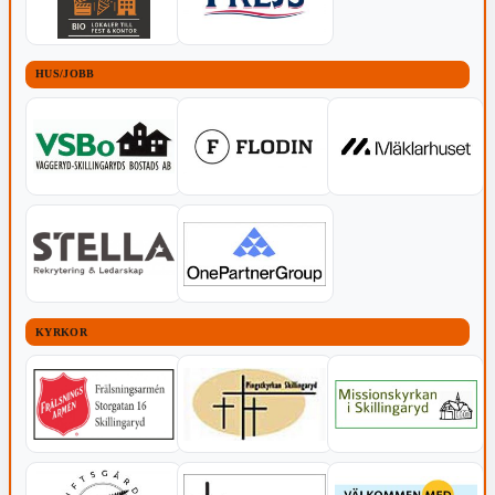
HUS/JOBB
KYRKOR