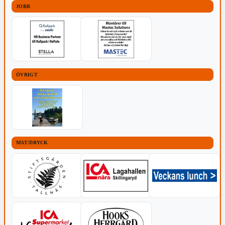
JOBB
ÖVRIGT
MAT/DRYCK