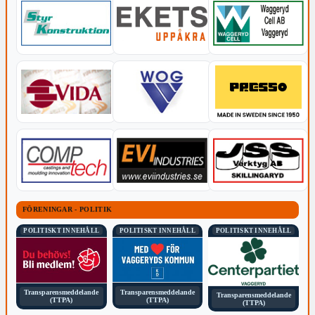
FÖRENINGAR - POLITIK
POLITISKT INNEHÅLL
POLITISKT INNEHÅLL
POLITISKT INNEHÅLL
Transparensmeddelande
Transparensmeddelande
Transparensmeddelande
(TTPA)
(TTPA)
(TTPA)