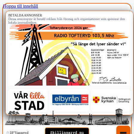
Hoppa till innehåll
BETALDA ANNONSER
Dessa annonsytor är betald reklam från företag och organisationer som sponsrar den
lokala journalistiken.
18°
Vaggeryd