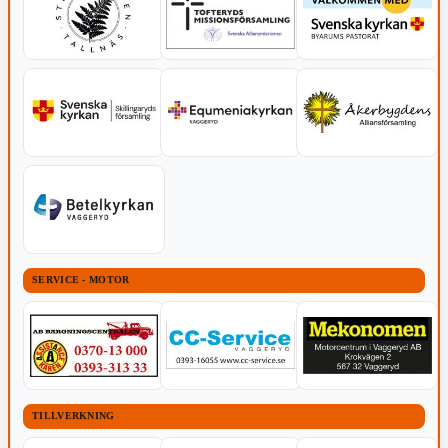
SERVICE - MOTOR
TILLVERKNING