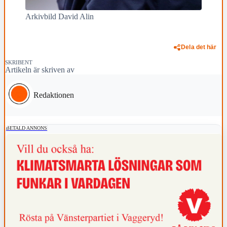
Arkivbild David Alin
Dela det här
SKRIBENT
Artikeln är skriven av
Redaktionen
BETALD ANNONS