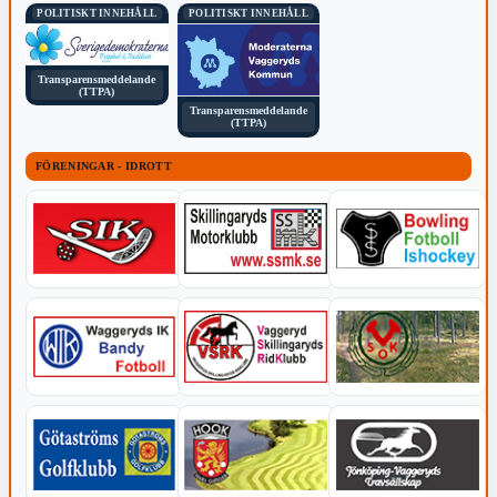
POLITISKT INNEHÅLL
POLITISKT INNEHÅLL
Transparensmeddelande
(TTPA)
Transparensmeddelande
(TTPA)
FÖRENINGAR - IDROTT