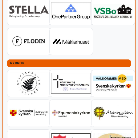
KYRKOR