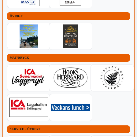
ÖVRIGT
MAT/DRYCK
SERVICE - ÖVRIGT