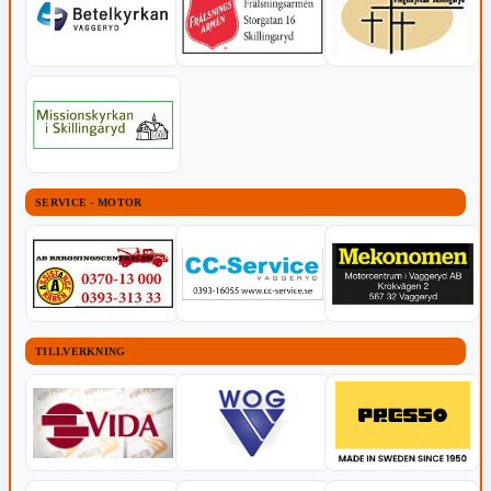
SERVICE - MOTOR
TILLVERKNING