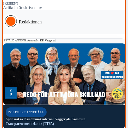
SKRIBENT
Artikeln är skriven av
Redaktionen
BETALD ANNONS
|
Annonsör: KD Vaggeryd
POLITISKT INNEHÅLL
Sponsrat av
Kristdemokraterna i Vaggeryds Kommun
Transparensmeddelande (TTPA)