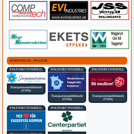
FÖRENINGAR - POLITIK
POLITISKT INNEHÅLL
POLITISKT INNEHÅLL
POLITISKT INNEHÅLL
Transparensmeddelande
(TTPA)
Transparensmeddelande
Transparensmeddelande
(TTPA)
(TTPA)
POLITISKT INNEHÅLL
POLITISKT INNEHÅLL