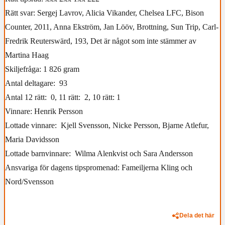
Rätt svar: Sergej Lavrov, Alicia Vikander, Chelsea LFC, Bison
Counter, 2011, Anna Ekström, Jan Lööv, Brottning, Sun Trip, Carl-
Fredrik Reuterswärd, 193, Det är något som inte stämmer av
Martina Haag
Skiljefråga: 1 826 gram
Antal deltagare: 93
Antal 12 rätt: 0, 11 rätt: 2, 10 rätt: 1
Vinnare: Henrik Persson
Lottade vinnare: Kjell Svensson, Nicke Persson, Bjarne Atlefur,
Maria Davidsson
Lottade barnvinnare: Wilma Alenkvist och Sara Andersson
Ansvariga för dagens tipspromenad: Fameiljerna Kling och
Nord/Svensson
Dela det här