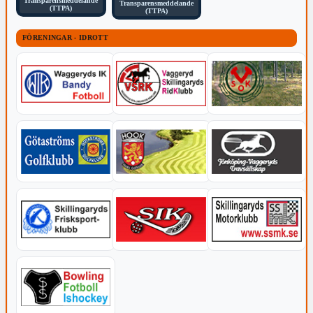
Transparensmeddelande
Transparensmeddelande
(TTPA)
(TTPA)
FÖRENINGAR - IDROTT