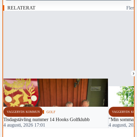
RELATERAT
Fler
›
VAGGERYDS KOMMUN
GOLF
VAGGERYDS KO
Tisdagstävling nummer 14 Hooks Golfklubb
"Min sommar m
4 augusti, 2026 17:01
4 augusti, 202