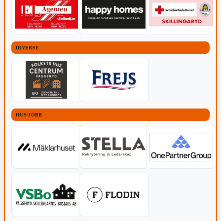
DIVERSE
HUS/JOBB