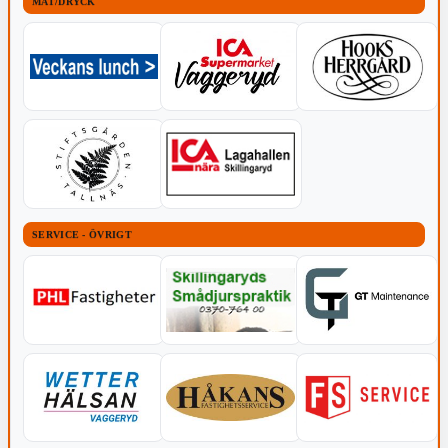
MAT/DRYCK
SERVICE - ÖVRIGT