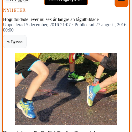
NYHETER
Högutbildade lever nu sex år längre än lågutbildade
Uppdaterad 5 december, 2016 21:07
·
Publicerad 27 augusti, 2016
00:00
Lyssna