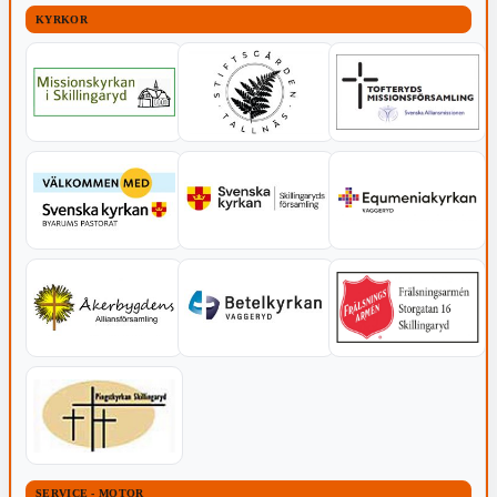
KYRKOR
SERVICE - MOTOR