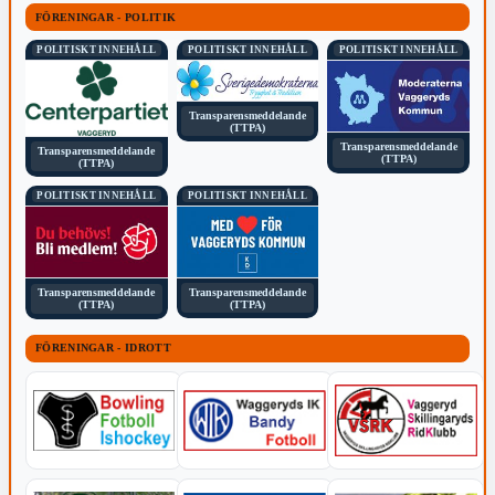
FÖRENINGAR - POLITIK
POLITISKT INNEHÅLL
POLITISKT INNEHÅLL
POLITISKT INNEHÅLL
Transparensmeddelande
(TTPA)
Transparensmeddelande
Transparensmeddelande
(TTPA)
(TTPA)
POLITISKT INNEHÅLL
POLITISKT INNEHÅLL
Transparensmeddelande
Transparensmeddelande
(TTPA)
(TTPA)
FÖRENINGAR - IDROTT