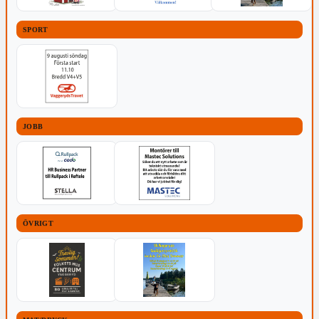
SPORT
JOBB
ÖVRIGT