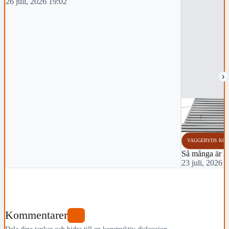
26 juli, 2026 19:02
›
VAGGERYDS KO
Så många är lå
23 juli, 2026 
Kommentarer
0
Dela dina tankar och bidra till en konstruktiv diskussion.