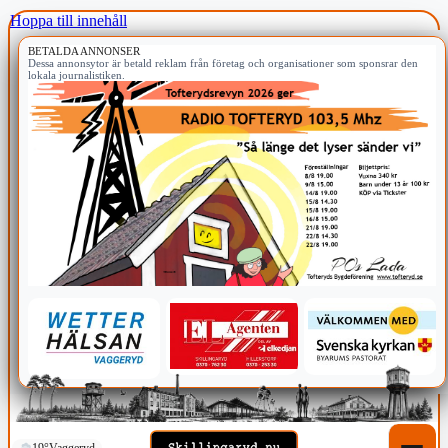
Hoppa till innehåll
BETALDA ANNONSER
Dessa annonsytor är betald reklam från företag och organisationer som sponsrar den
lokala journalistiken.
19°
Vaggeryd