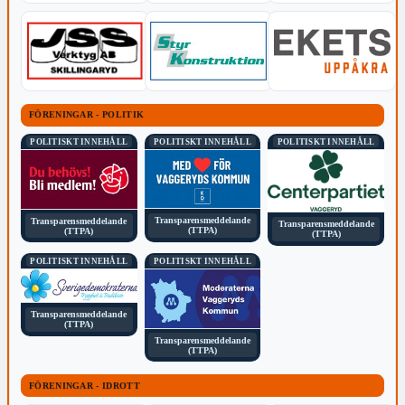
FÖRENINGAR - POLITIK
POLITISKT INNEHÅLL
POLITISKT INNEHÅLL
POLITISKT INNEHÅLL
Transparensmeddelande
Transparensmeddelande
Transparensmeddelande
(TTPA)
(TTPA)
(TTPA)
POLITISKT INNEHÅLL
POLITISKT INNEHÅLL
Transparensmeddelande
(TTPA)
Transparensmeddelande
(TTPA)
FÖRENINGAR - IDROTT