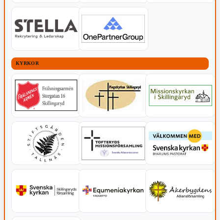
KYRKOR