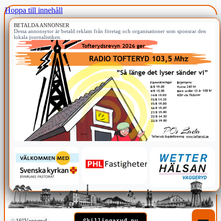
Hoppa till innehåll
BETALDA ANNONSER
Dessa annonsytor är betald reklam från företag och organisationer som sponsrar den
lokala journalistiken.
16°
Vaggeryd