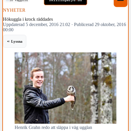
NYHETER
Hökuggla i krock räddades
Uppdaterad 5 december, 2016 21:02
·
Publicerad 29 oktober, 2016
00:00
Lyssna
Henrik Grahn redo att släppa i väg ugglan