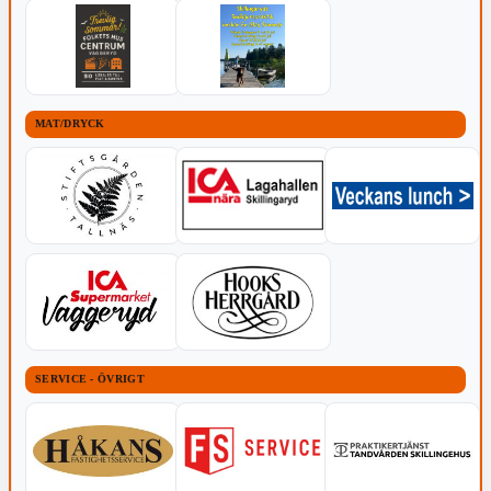
MAT/DRYCK
SERVICE - ÖVRIGT