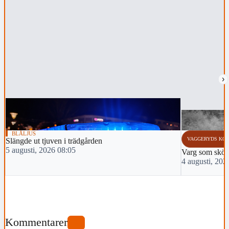
›
BLÅLJUS
VAGGERYDS KO
Slängde ut tjuven i trädgården
5 augusti, 2026 08:05
Varg som sköts 
4 augusti, 202
Kommentarer
0