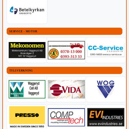
SERVICE - MOTOR
TILLVERKNING