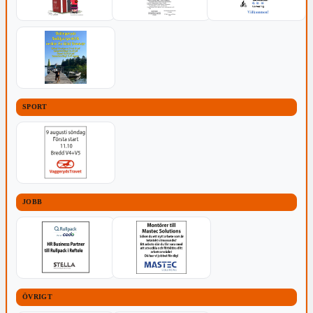
SPORT
JOBB
ÖVRIGT