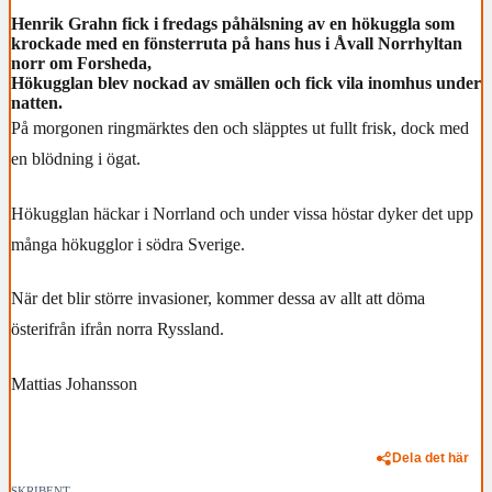
Henrik Grahn fick i fredags påhälsning av en hökuggla som
krockade med en fönsterruta på hans hus i Åvall Norrhyltan
norr om Forsheda,
Hökugglan blev nockad av smällen och fick vila inomhus under
natten.
På morgonen ringmärktes den och släpptes ut fullt frisk, dock med
en blödning i ögat.
Hökugglan häckar i Norrland och under vissa höstar dyker det upp
många hökugglor i södra Sverige.
När det blir större invasioner, kommer dessa av allt att döma
österifrån ifrån norra Ryssland.
Mattias Johansson
Dela det här
SKRIBENT