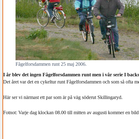
Fågelforsdammen runt 25 maj 2006.
I år blev det ingen Fågelforsdammen runt men i vår serie I backspe
Det året var det en cykeltur runt Fågelforsdammen och som så ofta m
Här ser vi närmast ett par som är på väg söderut Skillingaryd.
Fotnot: Varje dag klockan 08.00 till mitten av augusti kommer en bild