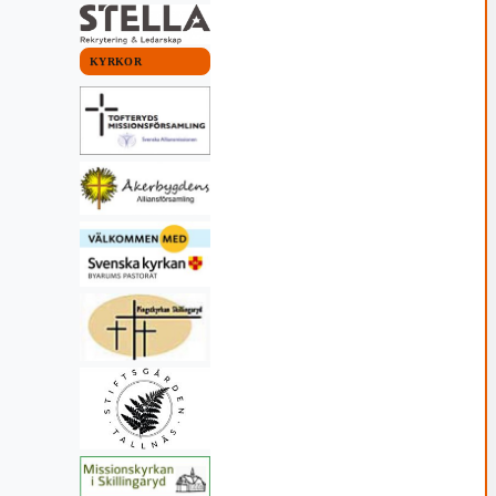
KYRKOR