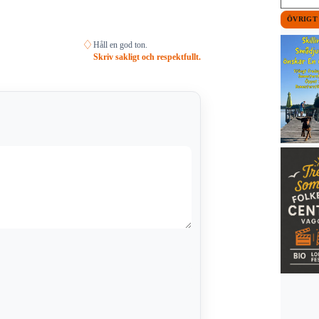
ÖVRIGT
♢
Håll en god ton.
Skriv sakligt och respektfullt.