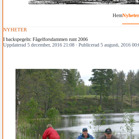
Hem
Nyhete
NYHETER
I backspegeln: Fågelforsdammen runt 2006
Uppdaterad 5 december, 2016 21:08
·
Publicerad 5 augusti, 2016 00: