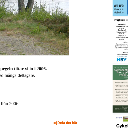
geln tittar vi in i 2006.
ed många deltagare.
 från 2006.
Dela det här