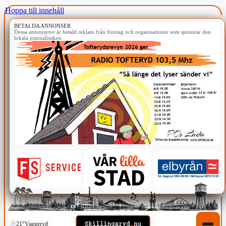
Hoppa till innehåll
BETALDA ANNONSER
Dessa annonsytor är betald reklam från företag och organisationer som sponsrar den
lokala journalistiken.
21°
Vaggeryd