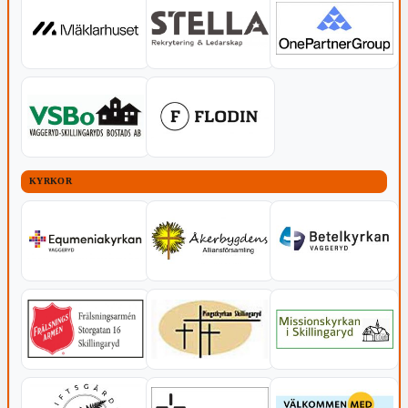
KYRKOR