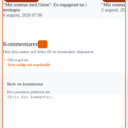
"Min sommar med Glenn": En engagerad tur i
"Min sommar m
terrängen
5 augusti, 202
6 augusti, 2026 07:00
Kommentarer
0
Dela dina tankar och bidra till en konstruktiv diskussion.
♢
Håll en god ton.
Skriv sakligt och respektfullt.
Skriv en kommentar
Din e-postadress publiceras inte.
Kommentar