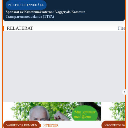
POLITISKT INNEHÅLL
Sponsrat av
Kristdemokraterna i Vaggeryds Kommun
Transparensmeddelande (TTPA)
RELATERAT
Fler
›
VAGGERYDS KOMMUN
NYHETER
VAGGERYDS KO