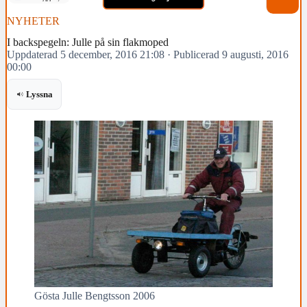
NYHETER
I backspegeln: Julle på sin flakmoped
Uppdaterad 5 december, 2016 21:08
·
Publicerad 9 augusti, 2016
00:00
Lyssna
Gösta Julle Bengtsson 2006