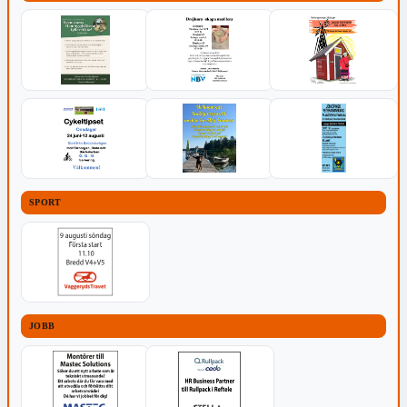
SPORT
JOBB