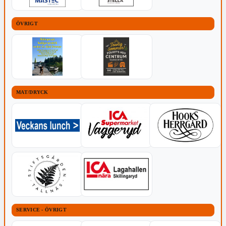
ÖVRIGT
MAT/DRYCK
SERVICE - ÖVRIGT