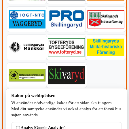
Kakor på webbplatsen
KOMMUNEN
Vi använder nödvändiga kakor för att sidan ska fungera.
Med ditt samtycke använder vi också analys för att förstå hur
sajten används.
Analys (Google Analytics)