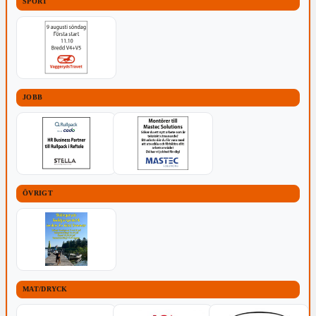
SPORT
JOBB
ÖVRIGT
MAT/DRYCK