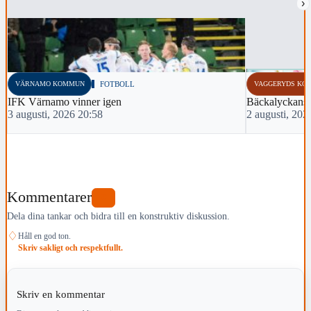
›
VÄRNAMO KOMMUN
FOTBOLL
VAGGERYDS KO
IFK Värnamo vinner igen
Bäckalyckans 
3 augusti, 2026 20:58
2 augusti, 202
Kommentarer
0
Dela dina tankar och bidra till en konstruktiv diskussion.
♢
Håll en god ton.
Skriv sakligt och respektfullt.
Skriv en kommentar