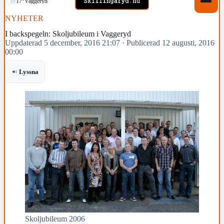
17°
Vaggeryd
NYHETER
I backspegeln: Skoljubileum i Vaggeryd
Uppdaterad 5 december, 2016 21:07
·
Publicerad 12 augusti, 2016
00:00
Lyssna
Skoljubileum 2006