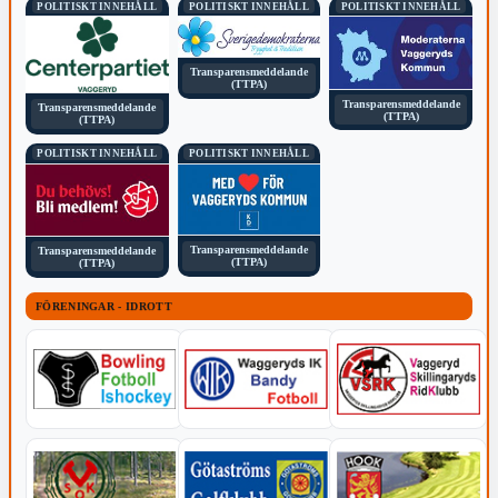
POLITISKT INNEHÅLL
POLITISKT INNEHÅLL
POLITISKT INNEHÅLL
Transparensmeddelande
(TTPA)
Transparensmeddelande
Transparensmeddelande
(TTPA)
(TTPA)
POLITISKT INNEHÅLL
POLITISKT INNEHÅLL
Transparensmeddelande
Transparensmeddelande
(TTPA)
(TTPA)
FÖRENINGAR - IDROTT