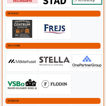
DIVERSE
HUS/JOBB
KYRKOR