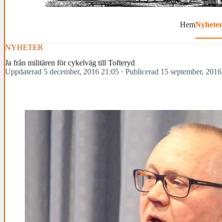
Hem
Nyhete
NYHETER
Ja från militären för cykelväg till Tofteryd
Uppdaterad 5 december, 2016 21:05
·
Publicerad 15 september, 2016