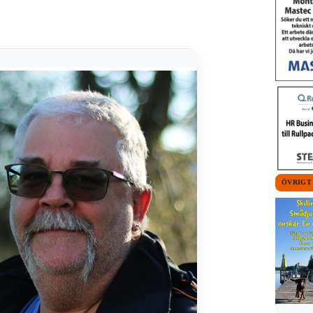
ÖVRIGT