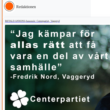
Redaktionen
BETALD ANNONS
|
Annonsör: Centerpartiet, Vaggeryd