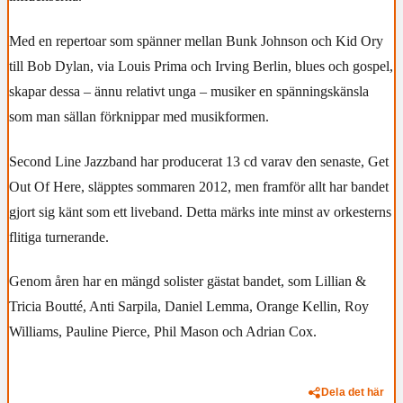
Med en repertoar som spänner mellan Bunk Johnson och Kid Ory
till Bob Dylan, via Louis Prima och Irving Berlin, blues och gospel,
skapar dessa – ännu relativt unga – musiker en spänningskänsla
som man sällan förknippar med musikformen.
Second Line Jazzband har producerat 13 cd varav den senaste, Get
Out Of Here, släpptes sommaren 2012, men framför allt har bandet
gjort sig känt som ett liveband. Detta märks inte minst av orkesterns
flitiga turnerande.
Genom åren har en mängd solister gästat bandet, som Lillian &
Tricia Boutté, Anti Sarpila, Daniel Lemma, Orange Kellin, Roy
Williams, Pauline Pierce, Phil Mason och Adrian Cox.
Dela det här