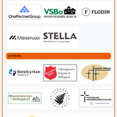
KYRKOR