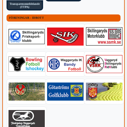
Transparensmeddelande
(TTPA)
FÖRENINGAR - IDROTT