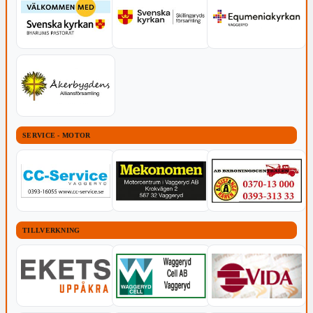
SERVICE - MOTOR
TILLVERKNING