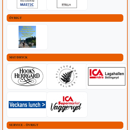
ÖVRIGT
MAT/DRYCK
SERVICE - ÖVRIGT