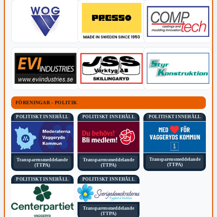
FÖRENINGAR - POLITIK
POLITISKT INNEHÅLL
POLITISKT INNEHÅLL
POLITISKT INNEHÅLL
Transparensmeddelande
Transparensmeddelande
Transparensmeddelande
(TTPA)
(TTPA)
(TTPA)
POLITISKT INNEHÅLL
POLITISKT INNEHÅLL
Transparensmeddelande
(TTPA)