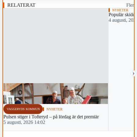
RELATERAT
Fler
NYHETER
Populär skidch
4 augusti, 202
›
VAGGERYDS KOMMUN
NYHETER
Pulsen stiger i Tofteryd – på lördag är det premiär
5 augusti, 2026 14:02