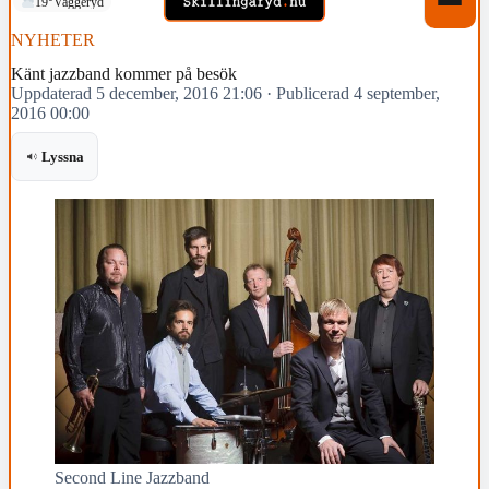
19°
Vaggeryd
NYHETER
Känt jazzband kommer på besök
Uppdaterad 5 december, 2016 21:06
·
Publicerad 4 september,
2016 00:00
Lyssna
Second Line Jazzband