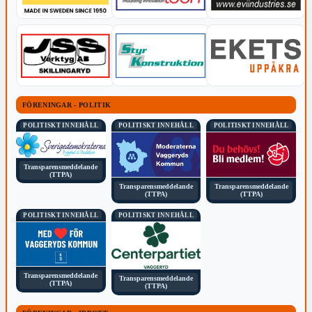
FÖRENINGAR - POLITIK
POLITISKT INNEHÅLL
POLITISKT INNEHÅLL
POLITISKT INNEHÅLL
Transparensmeddelande
(TTPA)
Transparensmeddelande
Transparensmeddelande
(TTPA)
(TTPA)
POLITISKT INNEHÅLL
POLITISKT INNEHÅLL
Transparensmeddelande
Transparensmeddelande
(TTPA)
(TTPA)