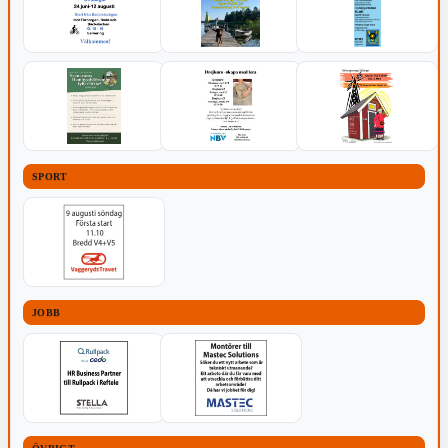
SPORT
JOBB