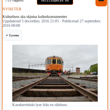
15°
Vaggeryd
NYHETER
Kulturbuss ska skjutsa kulturkonsumenter
Uppdaterad 5 december, 2016 21:05
·
Publicerad 27 september,
2016 00:00
Lyssna
Karakteristiskt lyse från en rälsbuss.