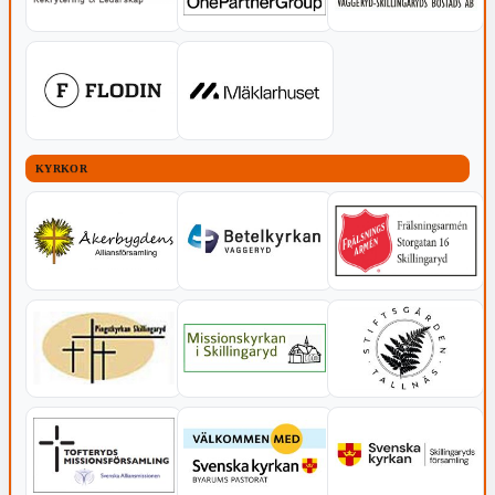
KYRKOR