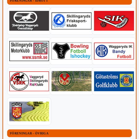
FÖRENINGAR - IDROTT
FÖRENINGAR - ÖVRIGA