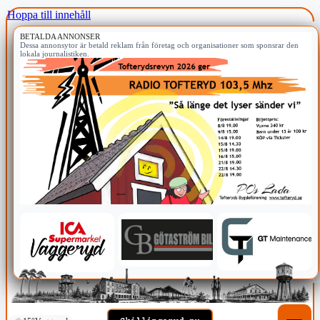
Hoppa till innehåll
BETALDA ANNONSER
Dessa annonsytor är betald reklam från företag och organisationer som sponsrar den
lokala journalistiken.