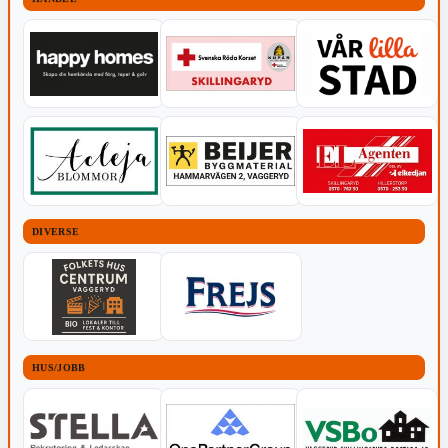
DIVERSE
HUS/JOBB