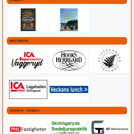
ÖVRIGT
MAT/DRYCK
SERVICE - ÖVRIGT