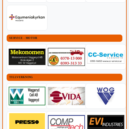
SERVICE - MOTOR
TILLVERKNING