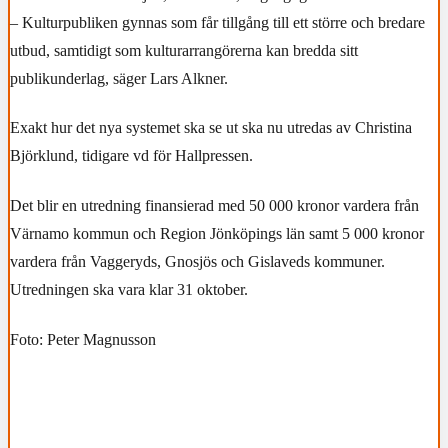
– Kulturpubliken gynnas som får tillgång till ett större och bredare
utbud, samtidigt som kulturarrangörerna kan bredda sitt
publikunderlag, säger Lars Alkner.
Exakt hur det nya systemet ska se ut ska nu utredas av Christina
Björklund, tidigare vd för Hallpressen.
Det blir en utredning finansierad med 50 000 kronor vardera från
Värnamo kommun och Region Jönköpings län samt 5 000 kronor
vardera från Vaggeryds, Gnosjös och Gislaveds kommuner.
Utredningen ska vara klar 31 oktober.
Foto: Peter Magnusson