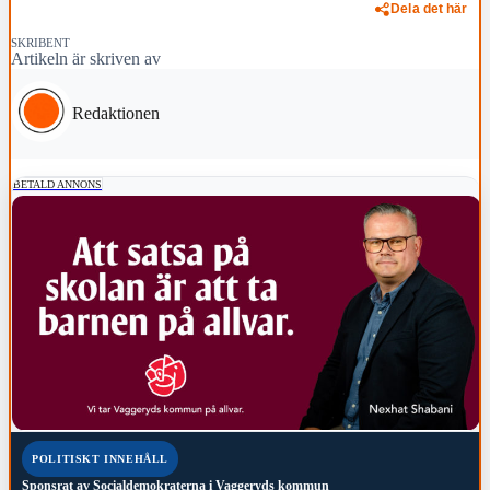
Dela det här
SKRIBENT
Artikeln är skriven av
Redaktionen
BETALD ANNONS
POLITISKT INNEHÅLL
Sponsrat av
Socialdemokraterna i Vaggeryds kommun