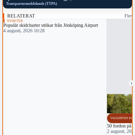
Transparensmeddelande (TTPA)
RELATERAT
Fler
NYHETER
Populär skidcharter utökar från Jönköping Airport
4 augusti, 2026 10:28
›
VAGGERYDS KO
50 fordon på m
2 augusti, 202