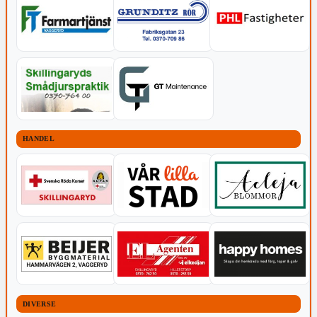
HANDEL
DIVERSE