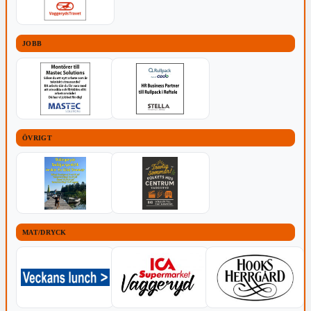
JOBB
ÖVRIGT
MAT/DRYCK