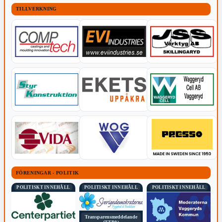
TILLVERKNING
FÖRENINGAR - POLITIK
POLITISKT INNEHÅLL
POLITISKT INNEHÅLL
POLITISKT INNEHÅLL
Transparensmeddelande