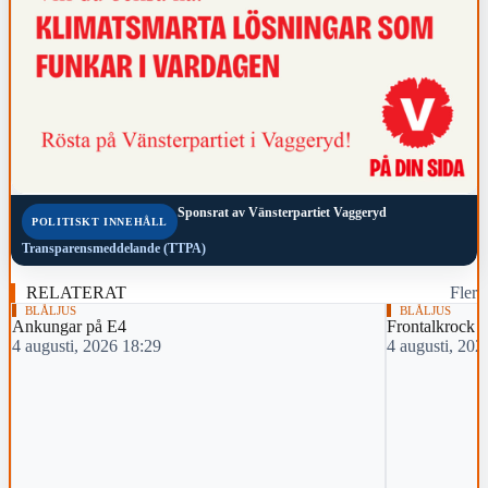
Sponsrat av
Vänsterpartiet Vaggeryd
POLITISKT INNEHÅLL
Transparensmeddelande (TTPA)
RELATERAT
Fler
BLÅLJUS
BLÅLJUS
Ankungar på E4
Frontalkrock m
4 augusti, 2026 18:29
4 augusti, 202