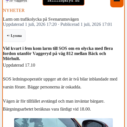
16°
Vaggeryd
NYHETER
Larm om trafikolycka på Svenarumsvägen
Uppdaterad 1 juli, 2026 17:20
·
Publicerad 1 juli, 2026 17:01
Lyssna
Vid kvart i fem kom larm till SOS om en olycka med flera
fordon utanför Vaggeryd på väg 812 mellan Bäck och
Mörhult.
Uppdaterad 17.10
SOS ledningsoperatör uppger att det är två bilar inblandade med
varsin förare. Bägge personerna är oskadda.
Vägen är för tillfället avstängd och man inväntar bärgare.
Bärgningsarbetet beräknas vara färdigt vid 18.00.