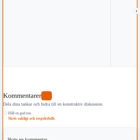
›
Kommentarer
0
Dela dina tankar och bidra till en konstruktiv diskussion.
♢
Håll en god ton.
Skriv sakligt och respektfullt.
Skriv en kommentar