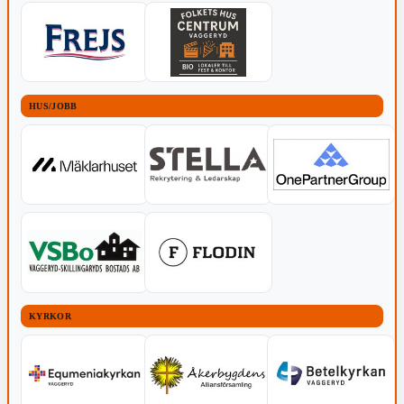
HUS/JOBB
KYRKOR