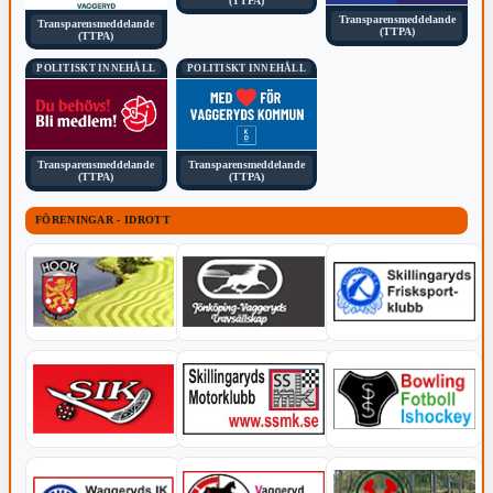
(TTPA)
Transparensmeddelande
Transparensmeddelande
(TTPA)
(TTPA)
POLITISKT INNEHÅLL
POLITISKT INNEHÅLL
Transparensmeddelande
Transparensmeddelande
(TTPA)
(TTPA)
FÖRENINGAR - IDROTT