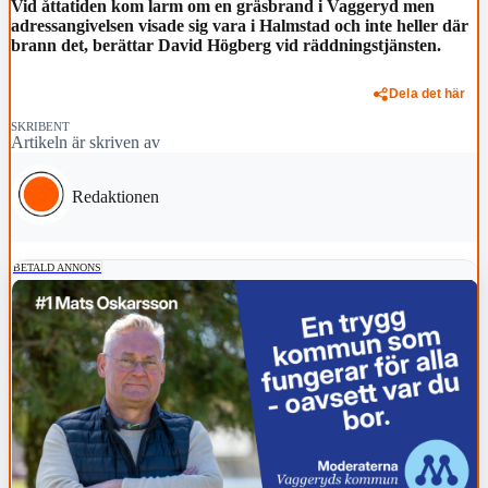
Vid åttatiden kom larm om en gräsbrand i Vaggeryd men
adressangivelsen visade sig vara i Halmstad och inte heller där
brann det, berättar David Högberg vid räddningstjänsten.
Dela det här
SKRIBENT
Artikeln är skriven av
Redaktionen
BETALD ANNONS