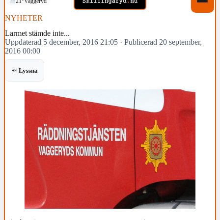
21°
Vaggeryd
NYHETER
Larmet stämde inte...
Uppdaterad 5 december, 2016 21:05
·
Publicerad 20 september,
2016 00:00
Lyssna