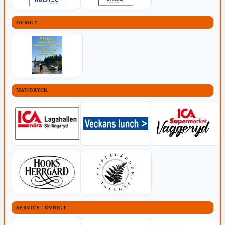
ÖVRIGT
MAT/DRYCK
SERVICE - ÖVRIGT