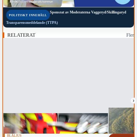
Sponsrat av
Moderaterna Vaggeryd/Skillingaryd
POLITISKT INNEHÅLL
Transparensmeddelande (TTPA)
RELATERAT
Fler
›
BLÅLJUS