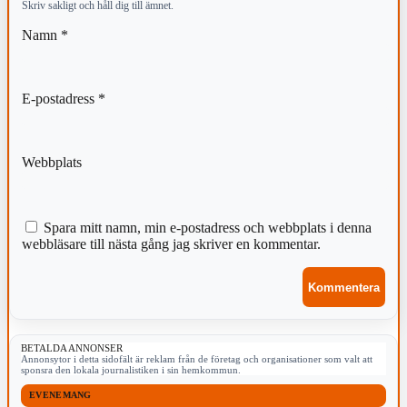
Skriv sakligt och håll dig till ämnet.
Namn
*
E-postadress
*
Webbplats
Spara mitt namn, min e-postadress och webbplats i denna
webbläsare till nästa gång jag skriver en kommentar.
BETALDA ANNONSER
Annonsytor i detta sidofält är reklam från de företag och organisationer som valt att
sponsra den lokala journalistiken i sin hemkommun.
EVENEMANG