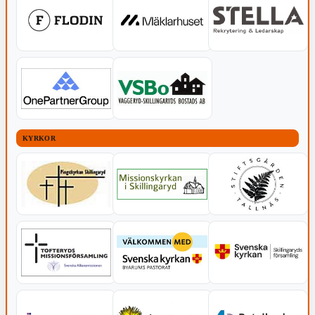
KYRKOR