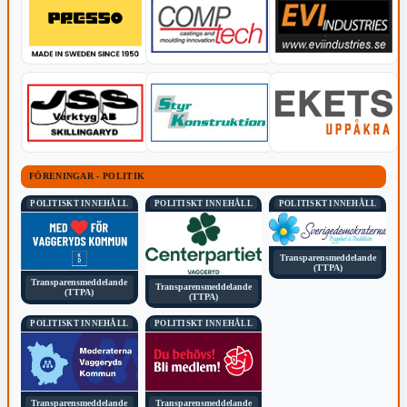
FÖRENINGAR - POLITIK
POLITISKT INNEHÅLL
POLITISKT INNEHÅLL
POLITISKT INNEHÅLL
Transparensmeddelande
(TTPA)
Transparensmeddelande
Transparensmeddelande
(TTPA)
(TTPA)
POLITISKT INNEHÅLL
POLITISKT INNEHÅLL
Transparensmeddelande
Transparensmeddelande