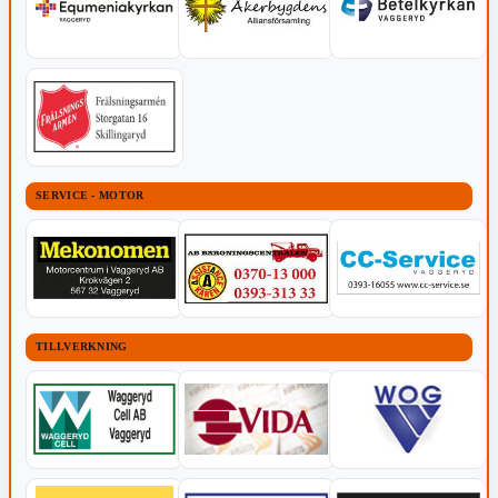
SERVICE - MOTOR
TILLVERKNING