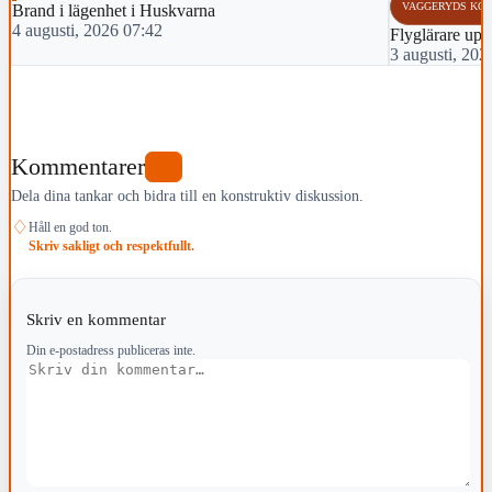
VAGGERYDS KO
Brand i lägenhet i Huskvarna
4 augusti, 2026 07:42
Flyglärare up
3 augusti, 202
Kommentarer
0
Dela dina tankar och bidra till en konstruktiv diskussion.
♢
Håll en god ton.
Skriv sakligt och respektfullt.
Skriv en kommentar
Din e-postadress publiceras inte.
Kommentar