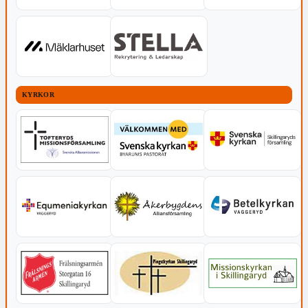
KYRKOR