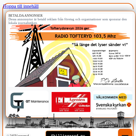
Hoppa till innehåll
BETALDA ANNONSER
Dessa annonsytor är betald reklam från företag och organisationer som sponsrar den
lokala journalistiken.
24°
Vaggeryd