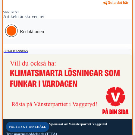
Dela det här
SKRIBENT
Artikeln är skriven av
Redaktionen
BETALD ANNONS
Sponsrat av
Vänsterpartiet Vaggeryd
POLITISKT INNEHÅLL
Transparensmeddelande (TTPA)