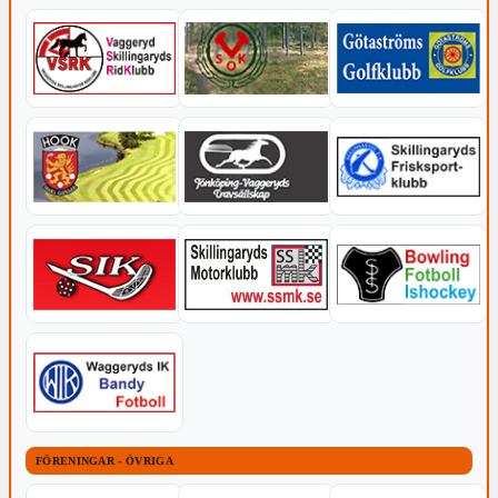
FÖRENINGAR - ÖVRIGA