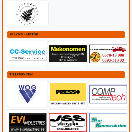
SERVICE - MOTOR
TILLVERKNING