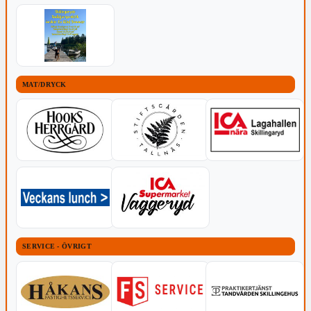
MAT/DRYCK
SERVICE - ÖVRIGT