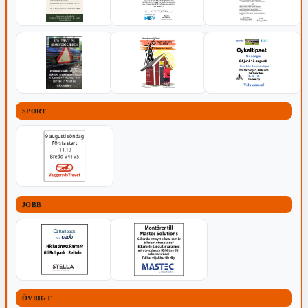
SPORT
JOBB
ÖVRIGT