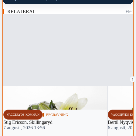
RELATERAT
Fler
›
VAGGERYDS KOMMUN
BEGRAVNING
VAGGERYDS KO
Stig Ericson, Skillingaryd
Bertil Nyqvist
7 augusti, 2026 13:56
6 augusti, 202