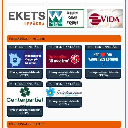
FÖRENINGAR - POLITIK
POLITISKT INNEHÅLL
POLITISKT INNEHÅLL
POLITISKT INNEHÅLL
Transparensmeddelande
Transparensmeddelande
Transparensmeddelande
(TTPA)
(TTPA)
(TTPA)
POLITISKT INNEHÅLL
POLITISKT INNEHÅLL
Transparensmeddelande
(TTPA)
Transparensmeddelande
(TTPA)
FÖRENINGAR - IDROTT