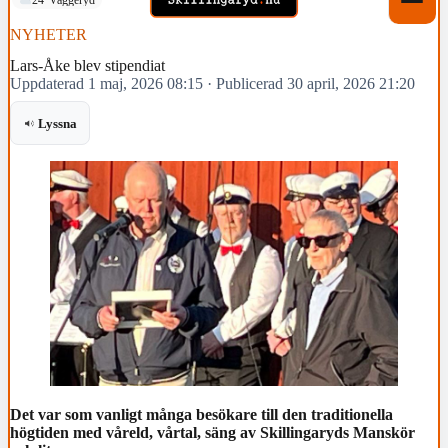
NYHETER
Lars-Åke blev stipendiat
Uppdaterad 1 maj, 2026 08:15
·
Publicerad 30 april, 2026 21:20
Lyssna
Det var som vanligt många besökare till den traditionella
högtiden med våreld, vårtal, säng av Skillingaryds Manskör