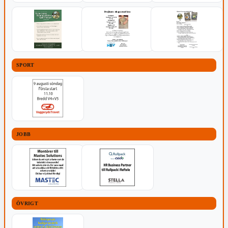
SPORT
JOBB
ÖVRIGT