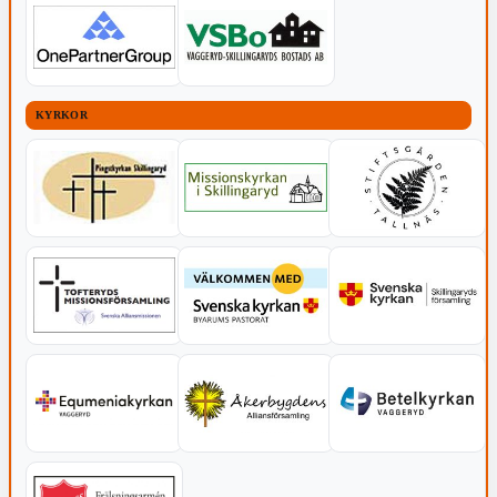
KYRKOR