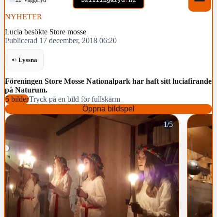
NYHETER
Lucia besökte Store mosse
Publicerad 17 december, 2018 06:20
Lyssna
Föreningen Store Mosse Nationalpark har haft sitt luciafirande
på Naturum.
5 bilder
Tryck på en bild för fullskärm
Öppna bildspel
1/5