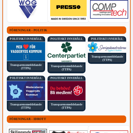
FÖRENINGAR - POLITIK
POLITISKT INNEHÅLL
POLITISKT INNEHÅLL
POLITISKT INNEHÅLL
Transparensmeddelande
(TTPA)
Transparensmeddelande
Transparensmeddelande
(TTPA)
(TTPA)
POLITISKT INNEHÅLL
POLITISKT INNEHÅLL
Transparensmeddelande
Transparensmeddelande
(TTPA)
(TTPA)
FÖRENINGAR - IDROTT