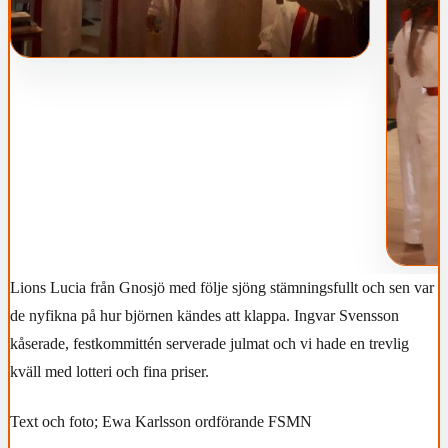
Lions Lucia från Gnosjö med följe sjöng stämningsfullt och sen var
de nyfikna på hur björnen kändes att klappa. Ingvar Svensson
kåserade, festkommittén serverade julmat och vi hade en trevlig
kväll med lotteri och fina priser.
Text och foto; Ewa Karlsson ordförande FSMN