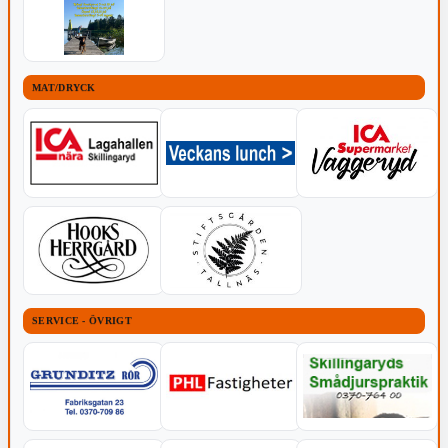
MAT/DRYCK
SERVICE - ÖVRIGT