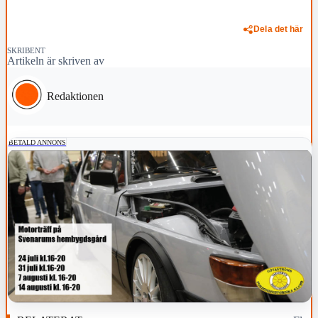
Dela det här
SKRIBENT
Artikeln är skriven av
Redaktionen
BETALD ANNONS