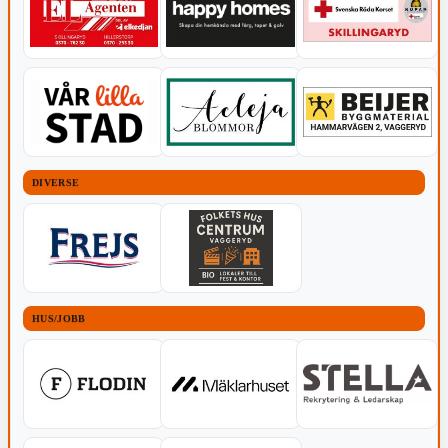
DIVERSE
HUS/JOBB