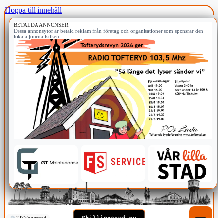
Hoppa till innehåll
BETALDA ANNONSER
Dessa annonsytor är betald reklam från företag och organisationer som sponsrar den
lokala journalistiken.
22°
Vaggeryd