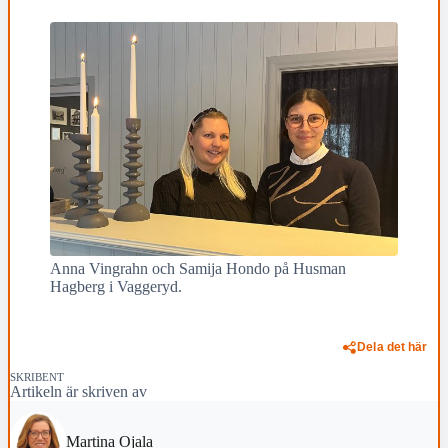
Anna Vingrahn och Samija Hondo på Husman
Hagberg i Vaggeryd.
Dela det här
SKRIBENT
Artikeln är skriven av
Martina Ojala