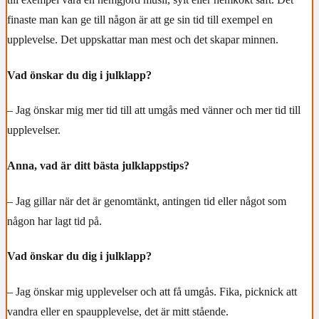
finaste man kan ge till någon är att ge sin tid till exempel en
upplevelse. Det uppskattar man mest och det skapar minnen.
Vad önskar du dig i julklapp?
– Jag önskar mig mer tid till att umgås med vänner och mer tid till
upplevelser.
Anna, vad är ditt bästa julklappstips?
– Jag gillar när det är genomtänkt, antingen tid eller något som
någon har lagt tid på.
Vad önskar du dig i julklapp?
–
Jag önskar mig upplevelser och att få umgås. Fika, picknick att
vandra eller en spaupplevelse, det är mitt stående.