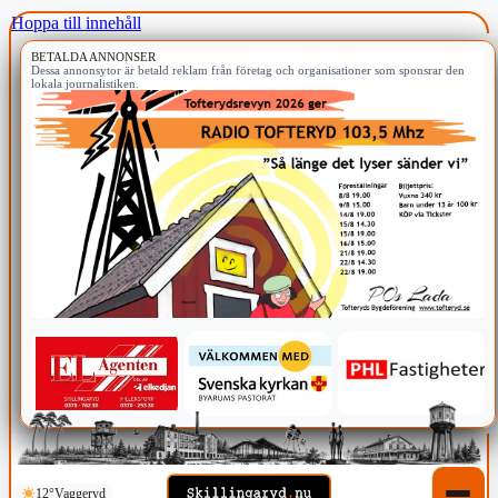
Hoppa till innehåll
BETALDA ANNONSER
Dessa annonsytor är betald reklam från företag och organisationer som sponsrar den
lokala journalistiken.
12°
Vaggeryd