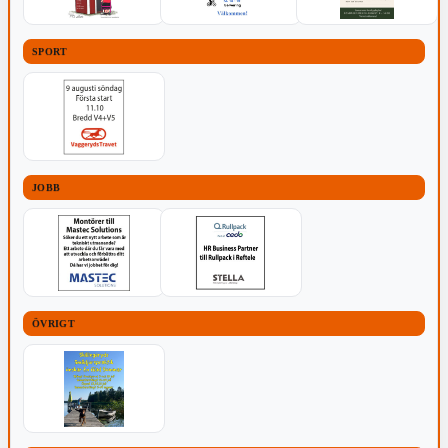
SPORT
JOBB
ÖVRIGT