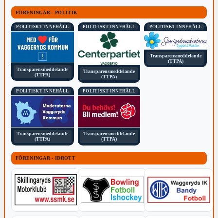
FÖRENINGAR - POLITIK
POLITISKT INNEHÅLL
POLITISKT INNEHÅLL
POLITISKT INNEHÅLL
Transparensmeddelande
(TTPA)
Transparensmeddelande
Transparensmeddelande
(TTPA)
(TTPA)
POLITISKT INNEHÅLL
POLITISKT INNEHÅLL
Transparensmeddelande
Transparensmeddelande
(TTPA)
(TTPA)
FÖRENINGAR - IDROTT