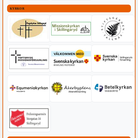
KYRKOR