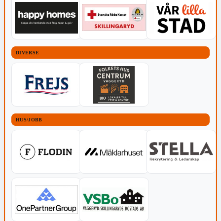
DIVERSE
HUS/JOBB