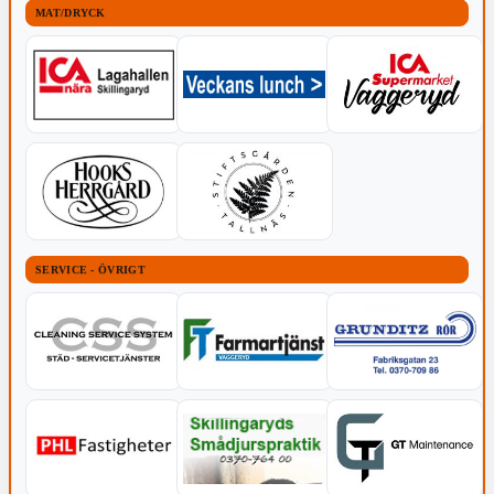
MAT/DRYCK
SERVICE - ÖVRIGT