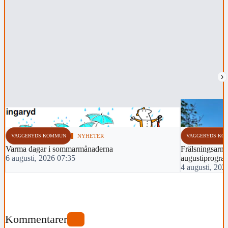
›
VAGGERYDS KOMMUN
NYHETER
VAGGERYDS KO
Varma dagar i sommarmånaderna
Frälsningsarmé
6 augusti, 2026 07:35
augustiprogra
4 augusti, 202
Kommentarer
0