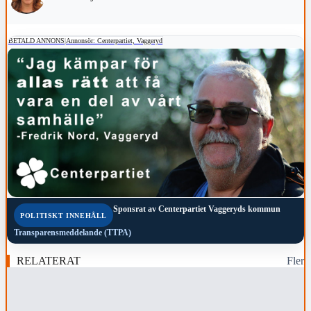
BETALD ANNONS
|
Annonsör: Centerpartiet, Vaggeryd
Sponsrat av
Centerpartiet Vaggeryds kommun
POLITISKT INNEHÅLL
Transparensmeddelande (TTPA)
RELATERAT
Fler