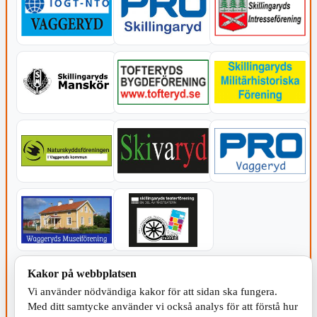
KOMMUNEN
Kakor på webbplatsen
Vi använder nödvändiga kakor för att sidan ska fungera.
Med ditt samtycke använder vi också analys för att förstå hur