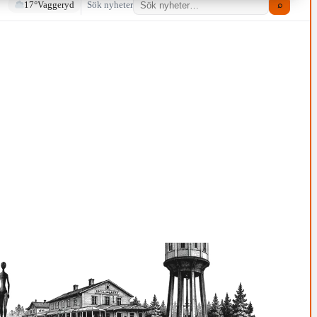
17°
Vaggeryd
Sök nyheter
⌕