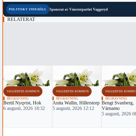
Sponsrat av
Vänsterpartiet Vaggeryd
POLITISKT INNEHÅLL
RELATERAT
‹
VAGGERYDS KOMMUN
VAGGERYDS KOMMUN
VAGGERYDS KOMMU
BEGRAVNING
BEGRAVNING
BEGRAVNING
Bertil Nyqvist, Hok
Anita Wallin, Hillerstorp
Bengt Svanberg,
6 augusti, 2026 18:32
5 augusti, 2026 12:12
Värnamo
5 augusti, 2026 0