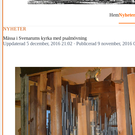
Hem
Nyhete
NYHETER
Mässa i Svenarums kyrka med psalmövning
Uppdaterad 5 december, 2016 21:02
·
Publicerad 9 november, 2016 