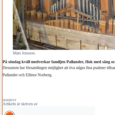
Mats Jonsson.
På söndag kväll medverkar familjen Pallander, Hok med sång o
Dessutom har församlingen möjlighet att öva några fina psalmer til
Pallander och Ellinor Norberg.
SKRIBENT
Artikeln är skriven av