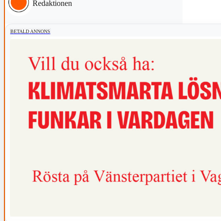
Redaktionen
BETALD ANNONS