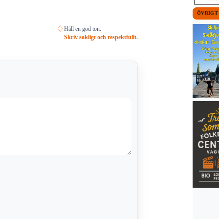
ÖVRIGT
♢
Håll en god ton.
Skriv sakligt och respektfullt.