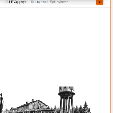
14°
Vaggeryd
Sök nyheter
⌕