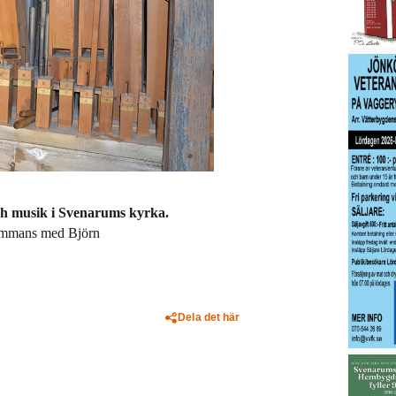
ch musik i Svenarums kyrka.
lsammans med Björn
Dela det här