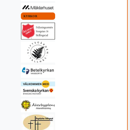
KYRKOR