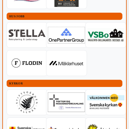
HUS/JOBB
KYRKOR