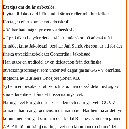
Ett tips om du är arbetslös.
Flytta till Jakobstad i Finland. Där mer eller mindre skriker
företagen efter kompetent arbetskraft.
– Vi har bara några procents arbetslöshet.
– I praktiken betyder det att vi har underskott på arbetskraft i
området kring Jakobstad, berättar Jarl Sundqvist som är vd för det
finska utvecklingsbolaget Concordia i Jakobstad.
Han utgör en tredjedel av en delegation från det finska
utvecklingsföretaget som under två dagar gästar GGVV-området,
inbjudna av Business Gnosjöregionen AB.
Syftet med besöket är att se och lära, men också dela med sig av
sina erfarenheter från det finska näringslivet.
Näringslivet kring den finska staden och näringslivet i GGVV-
området har många gemensamma nämnare. Här hemma är det fyra
kommuner som gått samman och bildat Business Gnosjöregionen
AB. Allt för att främja näringslivet och kommunerna i området. I