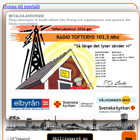
Hoppa till innehåll
BETALDA ANNONSER
Dessa annonsytor är betald reklam från företag och organisationer som sponsrar den
lokala journalistiken.
14°
Vaggeryd