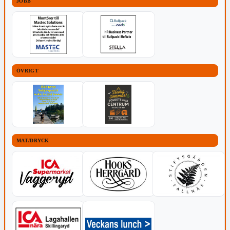
JOBB
ÖVRIGT
MAT/DRYCK