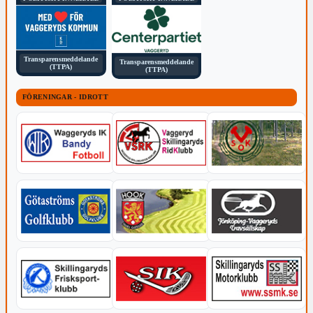
Transparensmeddelande
Transparensmeddelande
(TTPA)
(TTPA)
FÖRENINGAR - IDROTT