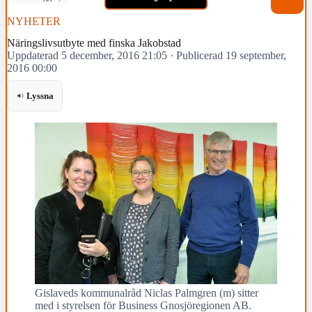
NYHETER
Näringslivsutbyte med finska Jakobstad
Uppdaterad 5 december, 2016 21:05
·
Publicerad 19 september,
2016 00:00
Lyssna
Gislaveds kommunalråd Niclas Palmgren (m) sitter
med i styrelsen för Business Gnosjöregionen AB.