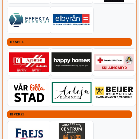
HANDEL
DIVERSE