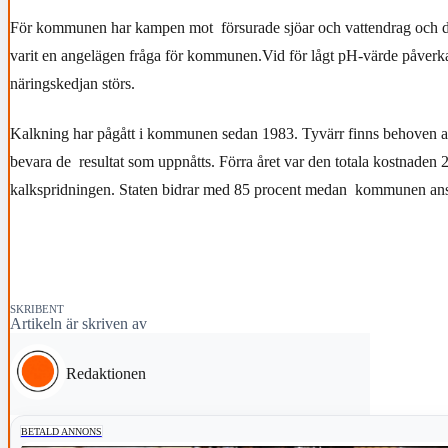
För kommunen har kampen mot försurade sjöar och vattendrag och de
varit en angelägen fråga för kommunen.Vid för lågt pH-värde påverka
näringskedjan störs.
Kalkning har pågått i kommunen sedan 1983. Tyvärr finns behoven a
bevara de resultat som uppnåtts. Förra året var den totala kostnaden 
kalkspridningen. Staten bidrar med 85 procent medan kommunen ansl
SKRIBENT
Artikeln är skriven av
Redaktionen
BETALD ANNONS