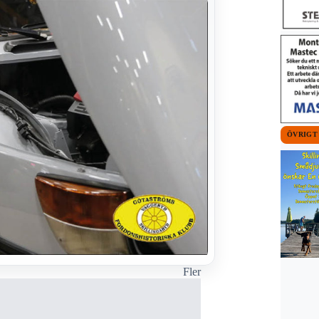
ÖVRIGT
Fler