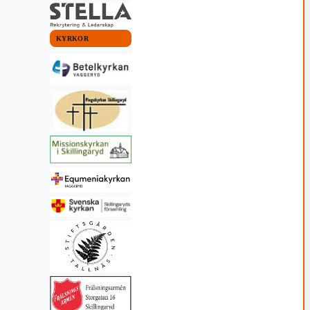
KYRKOR