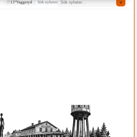
13°
Vaggeryd
Sök nyheter
⌕