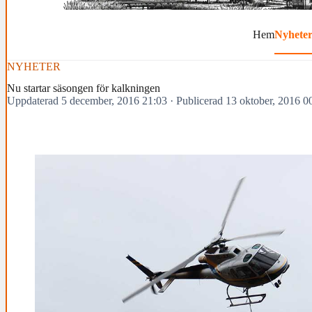
Hem
Nyhete
NYHETER
Nu startar säsongen för kalkningen
Uppdaterad 5 december, 2016 21:03
·
Publicerad 13 oktober, 2016 0