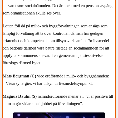
ansvaret som socialnämnden. Det är i och med en pensionsavgång
som organisationen skulle ses över.
Lotten föll då på miljö- och byggförvaltningen som ansågs som
lämplig förvaltning att ta över kontrollen då man har gedigen
erfarenhet och kompetens inom tillsynsverksamhet för livsmedel
och bedöms därmed vara bättre rustade än socialnämnden för att
uppfylla kommunens ansvar. I en gemensam tjänsteskrivelse
föreslogs därmed bytet.
Mats Bergman (C)
vice ordförande i miljö- och byggnämnden:
– Vissa synergier, vi har tillsyn ur livsmedelssynpunkt.
Magnus Dauhn (S)
nämndordförande menar att ”vi är positiva till
att man går vidare med jobbet på förvaltningen”.