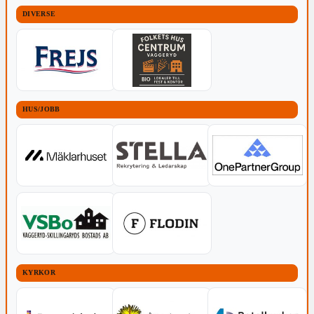
DIVERSE
HUS/JOBB
KYRKOR