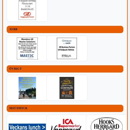
JOBB
ÖVRIGT
MAT/DRYCK