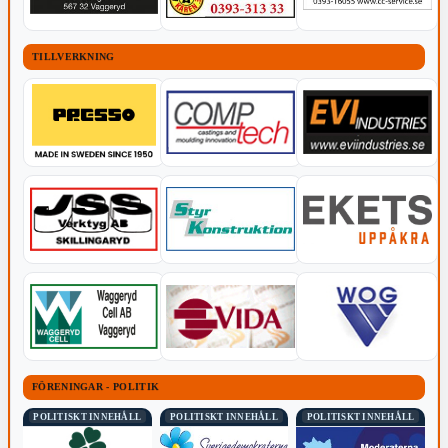
TILLVERKNING
FÖRENINGAR - POLITIK
POLITISKT INNEHÅLL
POLITISKT INNEHÅLL
POLITISKT INNEHÅLL