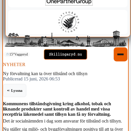
15°
Vaggeryd
NYHETER
Ny förvaltning kan ta över tillstånd och tillsyn
Publicerad 15 juni, 2026 06:53
Lyssna
Kommunens tillståndsgivning kring alkohol, tobak och
liknande produkter samt kontroll av handel med vissa
receptfria läkemedel samt tillsyn kan få ny förvaltning.
Det är socialnämnden i dag som ansvarar för tillstånd och tillsyn.
Nu ställer sig miljö- och byggförvaltningen positiva till att ta över