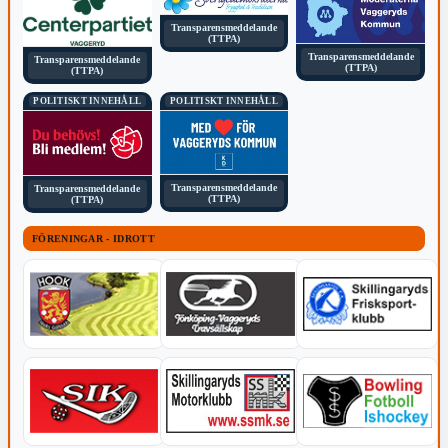
Transparensmeddelande
(TTPA)
Transparensmeddelande
Transparensmeddelande
(TTPA)
(TTPA)
POLITISKT INNEHÅLL
POLITISKT INNEHÅLL
Transparensmeddelande
Transparensmeddelande
(TTPA)
(TTPA)
FÖRENINGAR - IDROTT