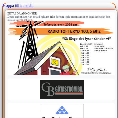
Hoppa till innehåll
BETALDA ANNONSER
Dessa annonsytor är betald reklam från företag och organisationer som sponsrar den
lokala journalistiken.