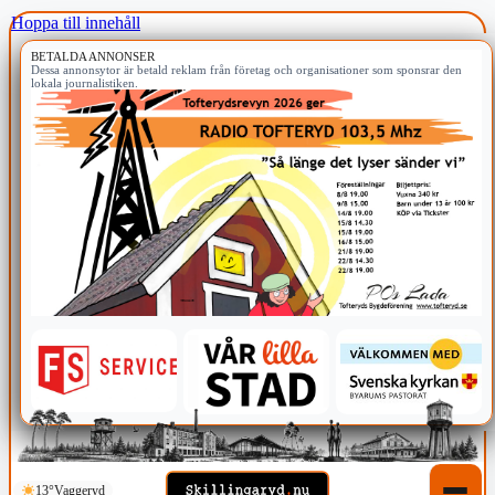
Hoppa till innehåll
BETALDA ANNONSER
Dessa annonsytor är betald reklam från företag och organisationer som sponsrar den
lokala journalistiken.
13°
Vaggeryd