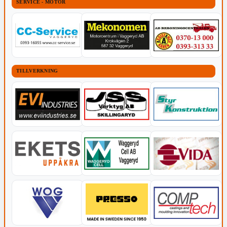
SERVICE - MOTOR
TILLVERKNING