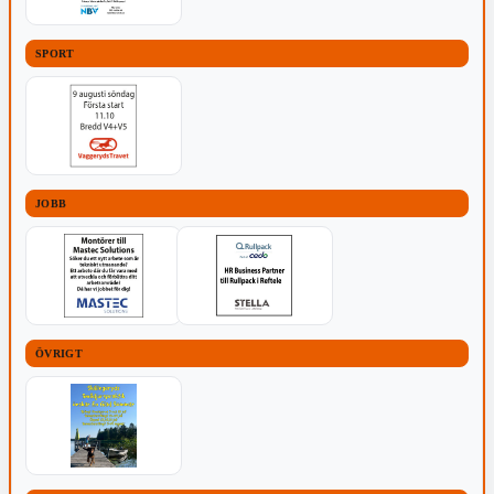
SPORT
JOBB
ÖVRIGT