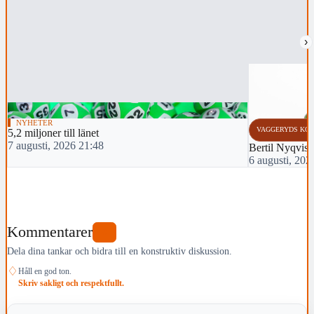
›
NYHETER
VAGGERYDS KO
5,2 miljoner till länet
7 augusti, 2026 21:48
Bertil Nyqvist
6 augusti, 202
Kommentarer
0
Dela dina tankar och bidra till en konstruktiv diskussion.
♢
Håll en god ton.
Skriv sakligt och respektfullt.