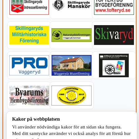
KOMMUNEN
Kakor på webbplatsen
Vi använder nödvändiga kakor för att sidan ska fungera.
Med ditt samtycke använder vi också analys för att förstå hur