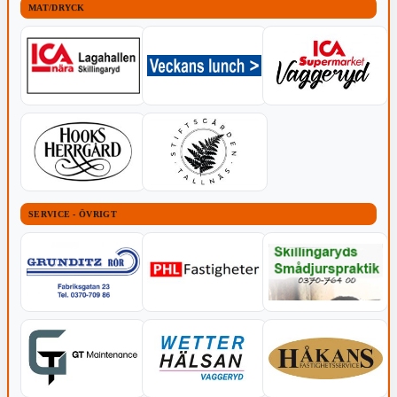
MAT/DRYCK
SERVICE - ÖVRIGT