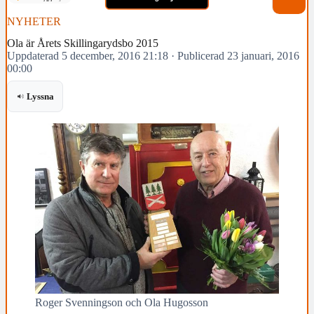
NYHETER
Ola är Årets Skillingarydsbo 2015
Uppdaterad 5 december, 2016 21:18
·
Publicerad 23 januari, 2016
00:00
Lyssna
Roger Svenningson och Ola Hugosson