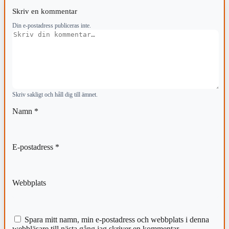
Skriv en kommentar
Din e-postadress publiceras inte.
Kommentar
Skriv sakligt och håll dig till ämnet.
Namn
*
E-postadress
*
Webbplats
Spara mitt namn, min e-postadress och webbplats i denna
webbläsare till nästa gång jag skriver en kommentar.