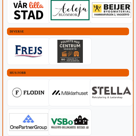
DIVERSE
HUS/JOBB