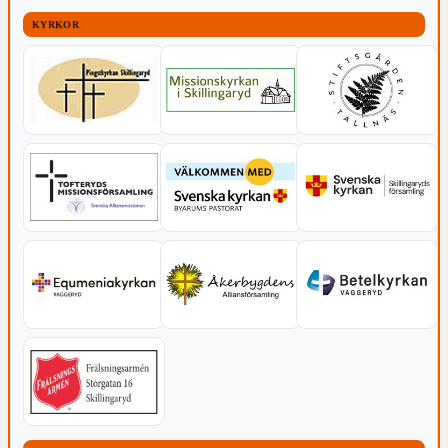
KYRKOR