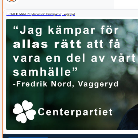
BETALD ANNONS
|
Annonsör: Centerpartiet, Vaggeryd