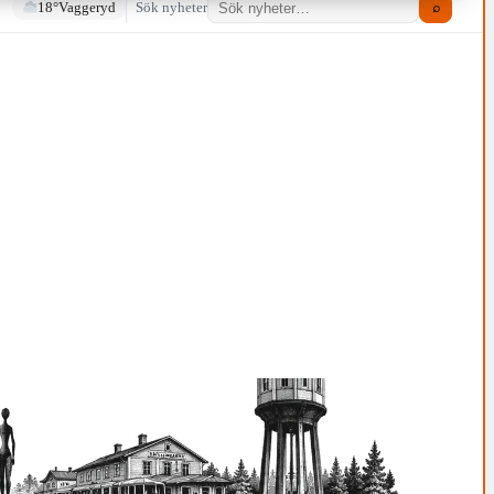
18°
Vaggeryd
Sök nyheter
⌕