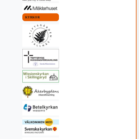
KYRKOR