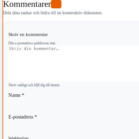
Kommentarer
0
Dela dina tankar och bidra till en konstruktiv diskussion.
Skriv en kommentar
Din e-postadress publiceras inte.
Kommentar
Skriv sakligt och håll dig till ämnet.
Namn
*
E-postadress
*
Webbplats