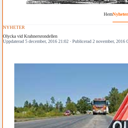
Hem
Nyhete
NYHETER
Olycka vid Krahnersrondellen
Uppdaterad 5 december, 2016 21:02
·
Publicerad 2 november, 2016 