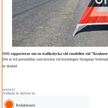
SOS rapporterar om en trafikolycka vid rondellen vid ”Krahners”
Det är två personbilar som krockat vid korsningen Storgatan-Verksta
är skadad.
SKRIBENT
Artikeln är skriven av
Redaktionen