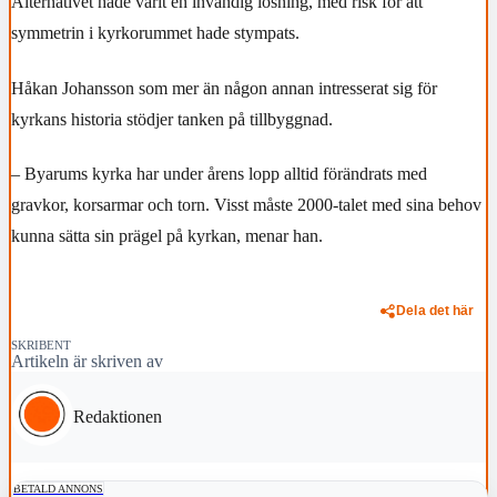
Alternativet hade varit en invändig lösning, med risk för att
symmetrin i kyrkorummet hade stympats.
Håkan Johansson som mer än någon annan intresserat sig för
kyrkans historia stödjer tanken på tillbyggnad.
– Byarums kyrka har under årens lopp alltid förändrats med
gravkor, korsarmar och torn. Visst måste 2000-talet med sina behov
kunna sätta sin prägel på kyrkan, menar han.
Dela det här
SKRIBENT
Artikeln är skriven av
Redaktionen
BETALD ANNONS