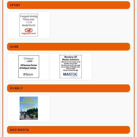
SPORT
JOBB
ÖVRIGT
MAT/DRYCK