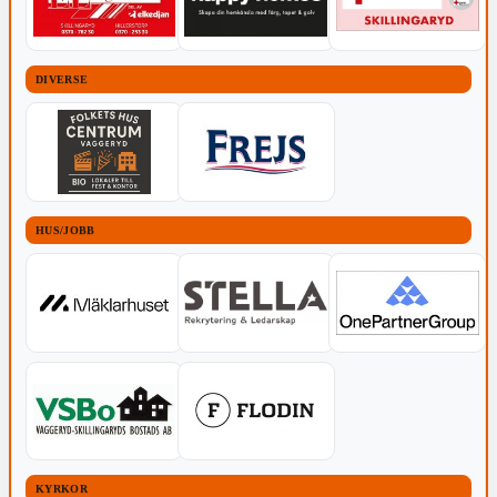
DIVERSE
HUS/JOBB
KYRKOR