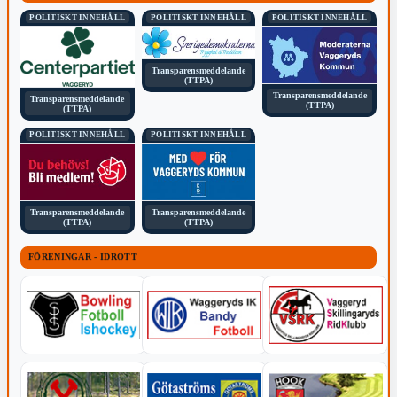
POLITISKT INNEHÅLL
POLITISKT INNEHÅLL
POLITISKT INNEHÅLL
Transparensmeddelande
(TTPA)
Transparensmeddelande
Transparensmeddelande
(TTPA)
(TTPA)
POLITISKT INNEHÅLL
POLITISKT INNEHÅLL
Transparensmeddelande
Transparensmeddelande
(TTPA)
(TTPA)
FÖRENINGAR - IDROTT