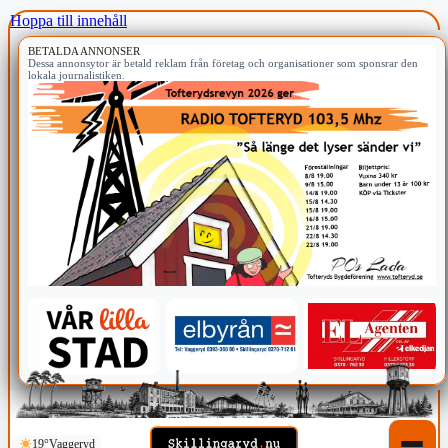
Hoppa till innehåll
BETALDA ANNONSER
Dessa annonsytor är betald reklam från företag och organisationer som sponsrar den
lokala journalistiken.
19°
Vaggeryd