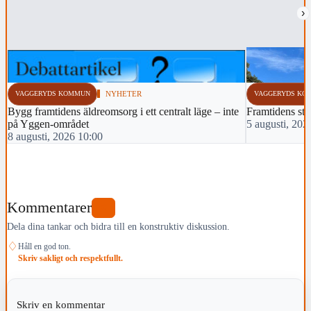
›
VAGGERYDS KOMMUN
NYHETER
VAGGERYDS KO
Bygg framtidens äldreomsorg i ett centralt läge – inte
Framtidens sti
på Yggen-området
5 augusti, 202
8 augusti, 2026 10:00
Kommentarer
0
Dela dina tankar och bidra till en konstruktiv diskussion.
♢
Håll en god ton.
Skriv sakligt och respektfullt.
Skriv en kommentar