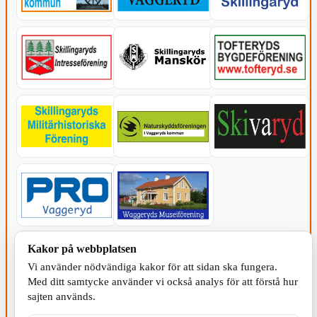
KOMMUNEN
Kakor på webbplatsen
Vi använder nödvändiga kakor för att sidan ska fungera.
Med ditt samtycke använder vi också analys för att förstå hur
sajten används.