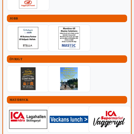
JOBB
ÖVRIGT
MAT/DRYCK