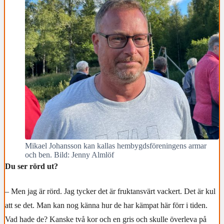
Mikael Johansson kan kallas hembygdsföreningens armar
och ben. Bild: Jenny Almlöf
Du ser rörd ut?
– Men jag är rörd. Jag tycker det är fruktansvärt vackert. Det är kul
att se det. Man kan nog känna hur de har kämpat här förr i tiden.
Vad hade de? Kanske två kor och en gris och skulle överleva på