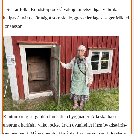
– Sen är folk i Bondstorp också väldigt arbetsvilliga, vi brukar
hjälpas åt när det är något som ska byggas eller lagas, säger Mikael
Johansson.
Runtomkring på gården finns flera byggnader. Alla ska ha sitt
ursprung härifrån, vilket också är en ovanlighet i hembygdsgårds-
sammanhang. Många hembygdsgårdar har hus som är ditforslade