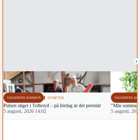
›
VAGGERYDS KOMMUN
NYHETER
VAGGERYDS KO
Pulsen stiger i Tofteryd – på lördag är det premiär
"Min sommar m
5 augusti, 2026 14:02
5 augusti, 202