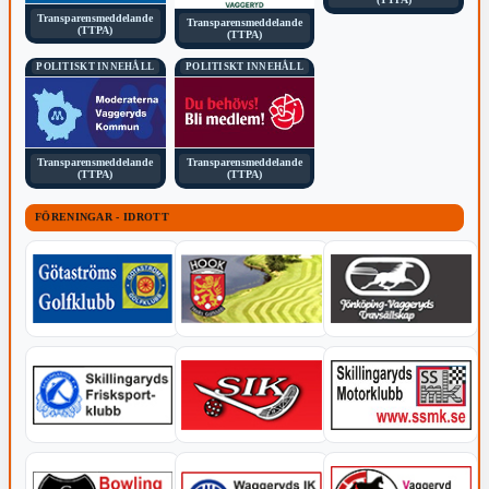
Transparensmeddelande
Transparensmeddelande
(TTPA)
(TTPA)
POLITISKT INNEHÅLL
POLITISKT INNEHÅLL
Transparensmeddelande
Transparensmeddelande
(TTPA)
(TTPA)
FÖRENINGAR - IDROTT