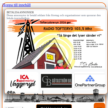
Hoppa till innehåll
BETALDA ANNONSER
Dessa annonsytor är betald reklam från företag och organisationer som sponsrar den
lokala journalistiken.