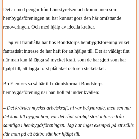
Det är med pengar från Länsstyrelsen och kommunen som
hembygdsföreningen nu har kunnat göra den här omfattande
renoveringen. Och med hjälp av ideella krafter.
– Jag vill framhålla här hos Bondstorps hembygdsförening vilket
fantastiskt intresse de har haft för att hjälpa till. Det är väldigt fint
när man kan få lägga så mycket kraft, som de har gjort som har
hjälpt till, att lägga först plåttaket och sen sticketaket.
Bo Ejenfors sa så här till människorna i Bondstorps
hembygdsförening när han höll tal under kvällen:
– Det krävdes mycket arbetskraft, ni var bekymrade, men sen när
det kom till byggnation, var det sånt otroligt stort intresse från
samtliga i hembygdsföreningen. Jag har inget exempel på ett ställe
där man på ett bättre sätt har hjälpt till.