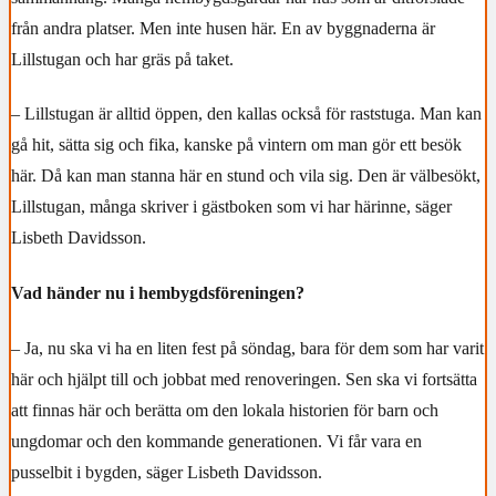
från andra platser. Men inte husen här. En av byggnaderna är
Lillstugan och har gräs på taket.
– Lillstugan är alltid öppen, den kallas också för raststuga. Man kan
gå hit, sätta sig och fika, kanske på vintern om man gör ett besök
här. Då kan man stanna här en stund och vila sig. Den är välbesökt,
Lillstugan, många skriver i gästboken som vi har härinne, säger
Lisbeth Davidsson.
Vad händer nu i hembygdsföreningen?
– Ja, nu ska vi ha en liten fest på söndag, bara för dem som har varit
här och hjälpt till och jobbat med renoveringen. Sen ska vi fortsätta
att finnas här och berätta om den lokala historien för barn och
ungdomar och den kommande generationen. Vi får vara en
pusselbit i bygden, säger Lisbeth Davidsson.