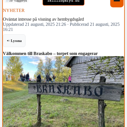
16°
Vaggeryd
NYHETER
Oväntat intresse på visning av hembygdsgård
Uppdaterad 21 augusti, 2025 21:26
·
Publicerad 21 augusti, 2025
16:21
Lyssna
Välkommen till Braskabo – torpet som engagerar