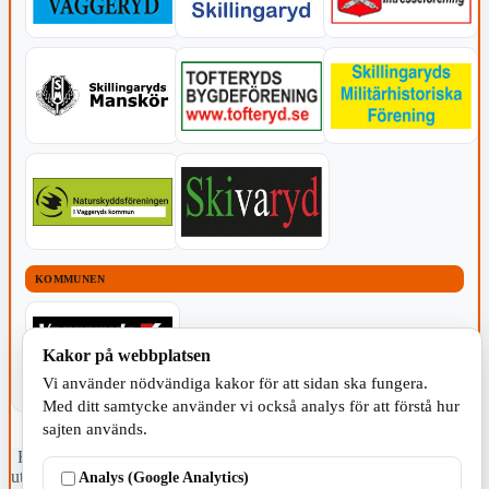
KOMMUNEN
Kakor på webbplatsen
Vi använder nödvändiga kakor för att sidan ska fungera.
Med ditt samtycke använder vi också analys för att förstå hur
sajten används.
Fristående webbtidningsföretag grundat 1991 som sedan 2002 ger
ut tidningen Skillingaryd.nu och 2010 lanserades Värnamo.nu. Från
Analys (Google Analytics)