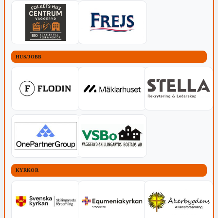
HUS/JOBB
KYRKOR