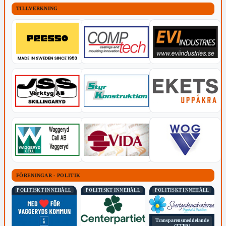
TILLVERKNING
FÖRENINGAR - POLITIK
POLITISKT INNEHÅLL
POLITISKT INNEHÅLL
POLITISKT INNEHÅLL
Transparensmeddelande
(TTPA)