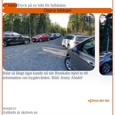
17 bilder
Tryck på en bild för fullskärm
Öppna bildspel
1/17
Bilar så långt ögat kunde nå när Braskabo bjöd in till
information om bygdevården. Bild: Jenny Almlöf
Dela det här
SKRIBENT
Artikeln är skriven av