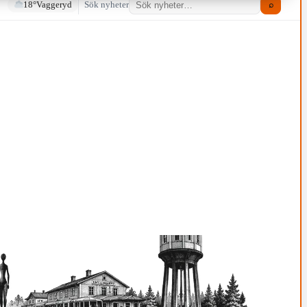
18°
Vaggeryd
Sök nyheter
⌕