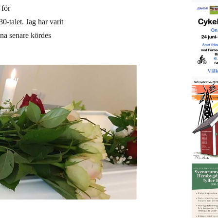
 för
0-talet. Jag har varit
na senare kördes