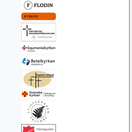
KYRKOR