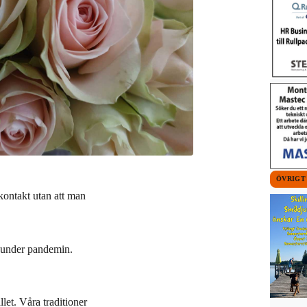
ÖVRIGT
kontakt utan att man
et under pandemin.
let. Våra traditioner