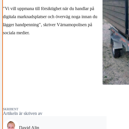
"Vi vill uppmana till försiktighet när du handlar på
digitala marknadsplatser och överväg noga innan du
lägger handpenning", skriver Värnamopolisen på
sociala medier.
SKRIBENT
Artikeln är skriven av
David Alin