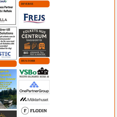
DIVERSE
HUS/JOBB