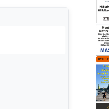
ÖVRIGT