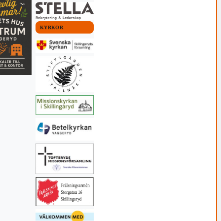
KYRKOR