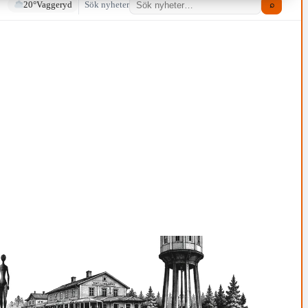
20°
Vaggeryd
Sök nyheter
⌕