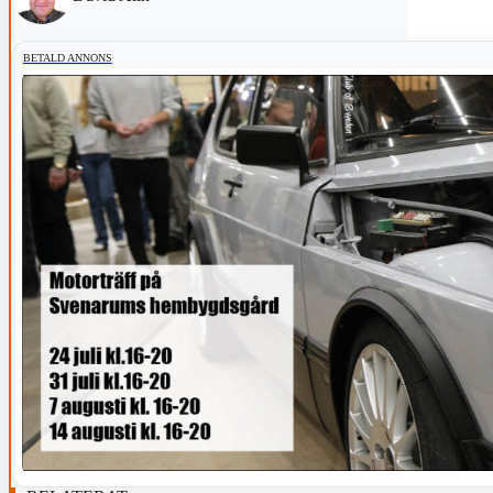
BETALD ANNONS