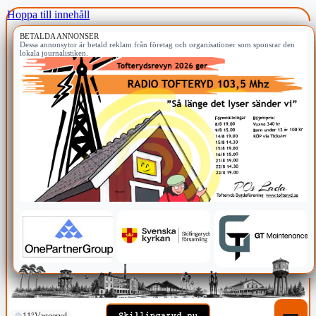
Hoppa till innehåll
BETALDA ANNONSER
Dessa annonsytor är betald reklam från företag och organisationer som sponsrar den
lokala journalistiken.
11°
Vaggeryd