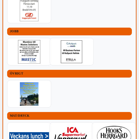
JOBB
ÖVRIGT
MAT/DRYCK