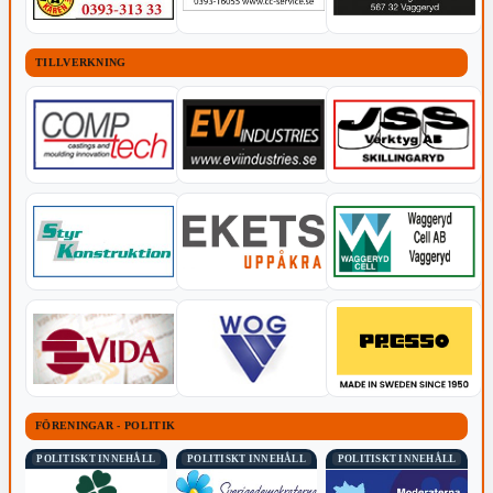
TILLVERKNING
FÖRENINGAR - POLITIK
POLITISKT INNEHÅLL
POLITISKT INNEHÅLL
POLITISKT INNEHÅLL