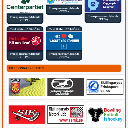
Transparensmeddelande
(TTPA)
Transparensmeddelande
Transparensmeddelande
(TTPA)
(TTPA)
POLITISKT INNEHÅLL
POLITISKT INNEHÅLL
Transparensmeddelande
Transparensmeddelande
(TTPA)
(TTPA)
FÖRENINGAR - IDROTT