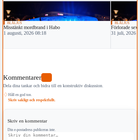
BLÅLJUS
BLÅLJUS
Misstänkt mordbrand i Habo
Förlorade sexs
1 augusti, 2026 08:18
31 juli, 2026 
Kommentarer
0
Dela dina tankar och bidra till en konstruktiv diskussion.
♢
Håll en god ton.
Skriv sakligt och respektfullt.
Skriv en kommentar
Din e-postadress publiceras inte.
Kommentar