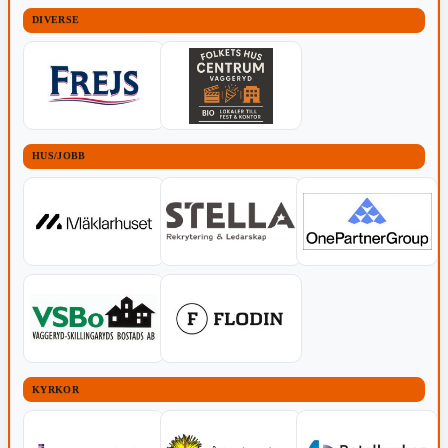
DIVERSE
HUS/JOBB
KYRKOR