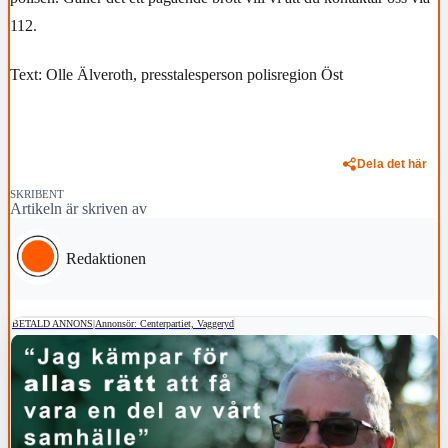
112.
Text: Olle Älveroth, presstalesperson polisregion Öst
Dela det här
SKRIBENT
Artikeln är skriven av
Redaktionen
BETALD ANNONS
|
Annonsör: Centerpartiet, Vaggeryd