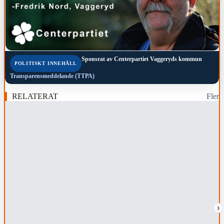
Sponsrat av
Centerpartiet Vaggeryds kommun
POLITISKT INNEHÅLL
Transparensmeddelande (TTPA)
RELATERAT
Fler
›