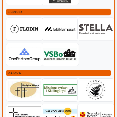
HUS/JOBB
KYRKOR