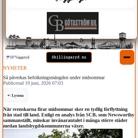
16°
Vaggeryd
NYHETER
Så påverkas befolkningsmängden under midsommar
Publicerad 19 juni, 2026 07:03
Lyssna
När svenskarna firar midsommar sker en tydlig förflyttning
från stad till land. Enligt en analys från SCB, som Newsworthy
sammanställt, minskar invånarantalet i många större städer
medan landsbygdskommunerna växer.