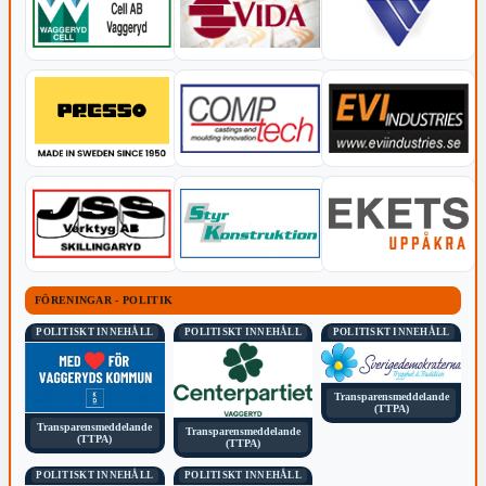
FÖRENINGAR - POLITIK
POLITISKT INNEHÅLL
POLITISKT INNEHÅLL
POLITISKT INNEHÅLL
Transparensmeddelande
(TTPA)
Transparensmeddelande
Transparensmeddelande
(TTPA)
(TTPA)
POLITISKT INNEHÅLL
POLITISKT INNEHÅLL