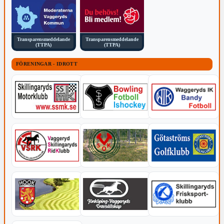
Transparensmeddelande
Transparensmeddelande
(TTPA)
(TTPA)
FÖRENINGAR - IDROTT