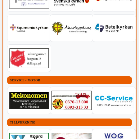
SERVICE - MOTOR
TILLVERKNING