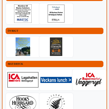
ÖVRIGT
MAT/DRYCK