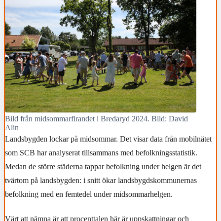
Bild från midsommarfirandet i Bredaryd 2024. Bild: David
Alin
Landsbygden lockar på midsommar. Det visar data från mobilnätet
som SCB har analyserat tillsammans med befolkningsstatistik.
Medan de större städerna tappar befolkning under helgen är det
tvärtom på landsbygden: i snitt ökar landsbygdskommunernas
befolkning med en femtedel under midsommarhelgen.
Värt att nämna är att procenttalen här är uppskattningar och