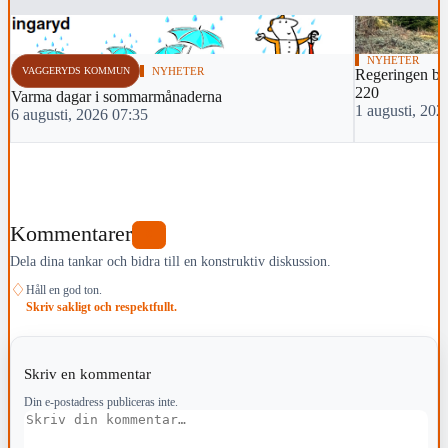
NYHETER
VAGGERYDS KOMMUN
NYHETER
Regeringen bac
220
Varma dagar i sommarmånaderna
1 augusti, 202
6 augusti, 2026 07:35
Kommentarer
0
Dela dina tankar och bidra till en konstruktiv diskussion.
♢
Håll en god ton.
Skriv sakligt och respektfullt.
Skriv en kommentar
Din e-postadress publiceras inte.
Kommentar