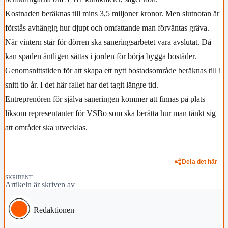
Kostnaden beräknas till mins 3,5 miljoner kronor. Men slutnotan är
förstås avhängig hur djupt och omfattande man förväntas gräva.
När vintern står för dörren ska saneringsarbetet vara avslutat. Då
kan spaden äntligen sättas i jorden för börja bygga bostäder.
Genomsnittstiden för att skapa ett nytt bostadsområde beräknas till i
snitt tio år. I det här fallet har det tagit längre tid.
Entreprenören för själva saneringen kommer att finnas på plats
liksom representanter för VSBo som ska berätta hur man tänkt sig
att området ska utvecklas.
Dela det här
SKRIBENT
Artikeln är skriven av
Redaktionen