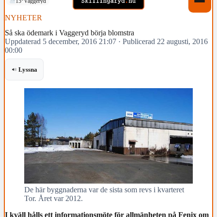
15°
Vaggeryd
NYHETER
Så ska ödemark i Vaggeryd börja blomstra
Uppdaterad 5 december, 2016 21:07
·
Publicerad 22 augusti, 2016
00:00
Lyssna
De här byggnaderna var de sista som revs i kvarteret
Tor. Året var 2012.
I kväll hålls ett informationsmöte för allmänheten på Fenix om