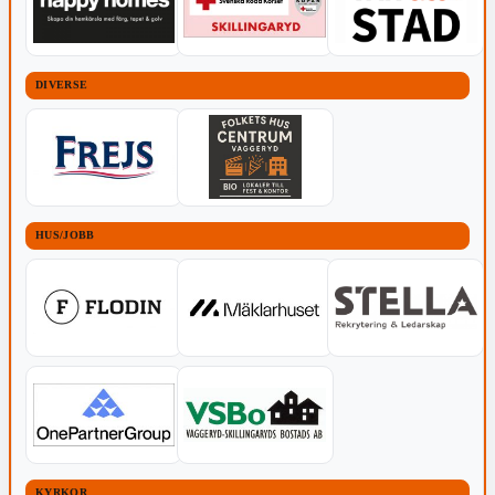
DIVERSE
HUS/JOBB
KYRKOR