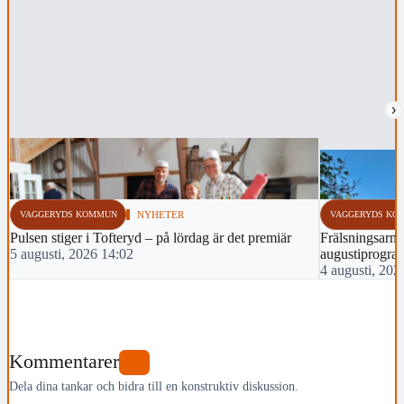
›
VAGGERYDS KOMMUN
NYHETER
VAGGERYDS KO
Pulsen stiger i Tofteryd – på lördag är det premiär
Frälsningsarmé
5 augusti, 2026 14:02
augustiprogra
4 augusti, 202
Kommentarer
0
Dela dina tankar och bidra till en konstruktiv diskussion.