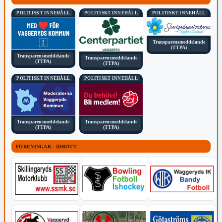
POLITISKT INNEHÅLL
POLITISKT INNEHÅLL
POLITISKT INNEHÅLL
Transparensmeddelande
(TTPA)
Transparensmeddelande
Transparensmeddelande
(TTPA)
(TTPA)
POLITISKT INNEHÅLL
POLITISKT INNEHÅLL
Transparensmeddelande
Transparensmeddelande
(TTPA)
(TTPA)
FÖRENINGAR - IDROTT