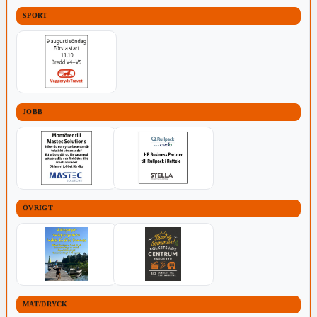
SPORT
JOBB
ÖVRIGT
MAT/DRYCK