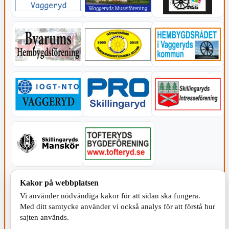
KOMMUNEN
Kakor på webbplatsen
Vi använder nödvändiga kakor för att sidan ska fungera.
Med ditt samtycke använder vi också analys för att förstå hur
sajten används.