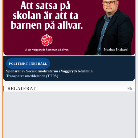
POLITISKT INNEHÅLL
Sponsrat av
Socialdemokraterna i Vaggeryds kommun
Transparensmeddelande (TTPA)
RELATERAT
Fler