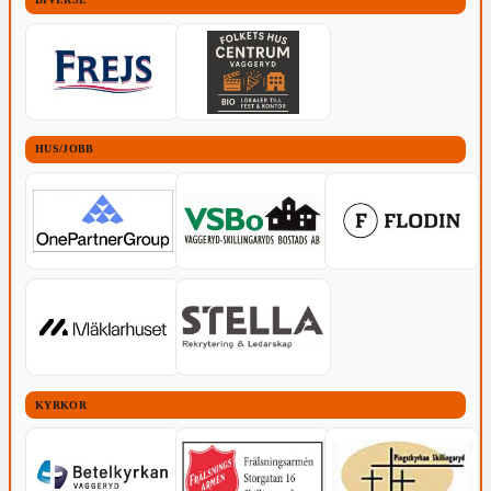
HUS/JOBB
KYRKOR