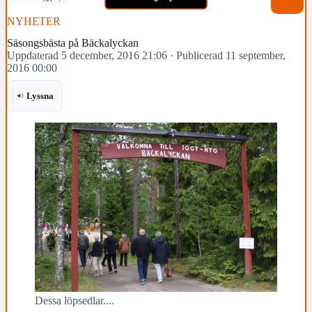
NYHETER
Säsongsbästa på Bäckalyckan
Uppdaterad 5 december, 2016 21:06
·
Publicerad 11 september,
2016 00:00
Lyssna
Dessa löpsedlar....