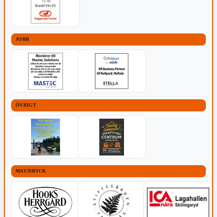
JOBB
ÖVRIGT
MAT/DRYCK