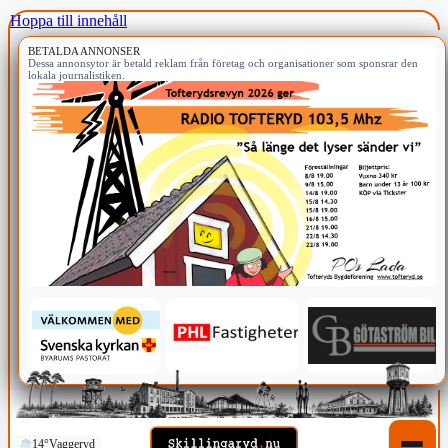
Hoppa till innehåll
BETALDA ANNONSER
Dessa annonsytor är betald reklam från företag och organisationer som sponsrar den
lokala journalistiken.
14°
Vaggeryd