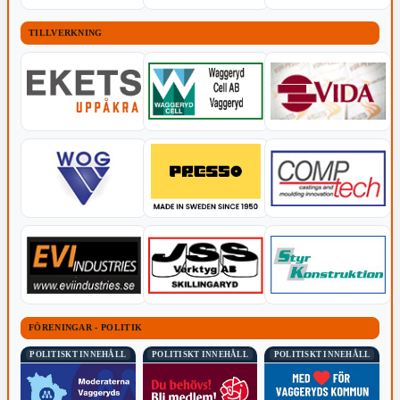
TILLVERKNING
FÖRENINGAR - POLITIK
POLITISKT INNEHÅLL
POLITISKT INNEHÅLL
POLITISKT INNEHÅLL