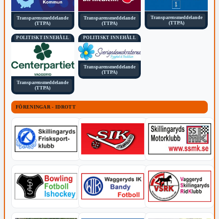
Transparensmeddelande
Transparensmeddelande
Transparensmeddelande
(TTPA)
(TTPA)
(TTPA)
POLITISKT INNEHÅLL
POLITISKT INNEHÅLL
Transparensmeddelande
(TTPA)
Transparensmeddelande
(TTPA)
FÖRENINGAR - IDROTT