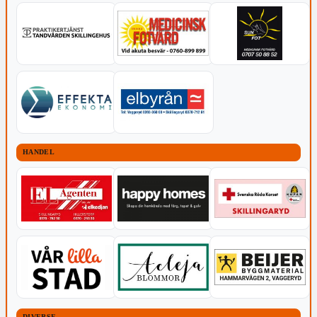
HANDEL
DIVERSE