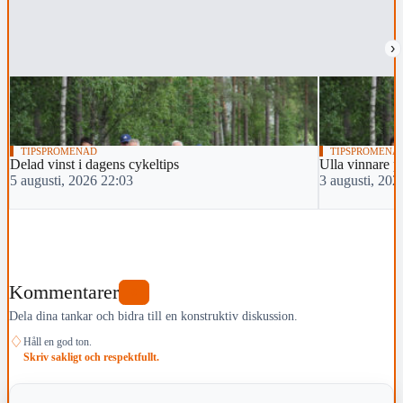
›
TIPSPROMENAD
TIPSPROMENA
Delad vinst i dagens cykeltips
Ulla vinnare 
5 augusti, 2026 22:03
3 augusti, 202
Kommentarer
0
Dela dina tankar och bidra till en konstruktiv diskussion.
♢
Håll en god ton.
Skriv sakligt och respektfullt.