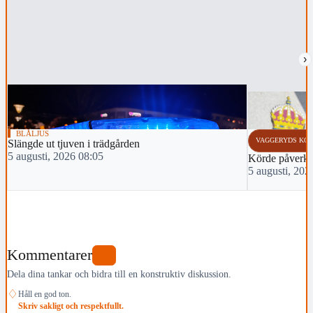
›
BLÅLJUS
VAGGERYDS KO
Slängde ut tjuven i trädgården
5 augusti, 2026 08:05
Körde påverka
5 augusti, 202
Kommentarer
0
Dela dina tankar och bidra till en konstruktiv diskussion.
♢
Håll en god ton.
Skriv sakligt och respektfullt.