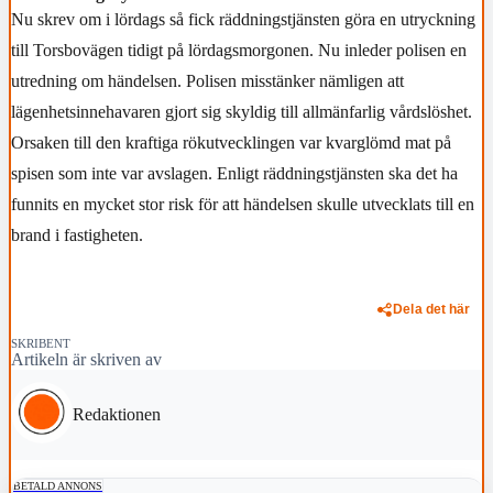
Nu skrev om i lördags så fick räddningstjänsten göra en utryckning
till Torsbovägen tidigt på lördagsmorgonen. Nu inleder polisen en
utredning om händelsen. Polisen misstänker nämligen att
lägenhetsinnehavaren gjort sig skyldig till allmänfarlig vårdslöshet.
Orsaken till den kraftiga rökutvecklingen var kvarglömd mat på
spisen som inte var avslagen. Enligt räddningstjänsten ska det ha
funnits en mycket stor risk för att händelsen skulle utvecklats till en
brand i fastigheten.
Dela det här
SKRIBENT
Artikeln är skriven av
Redaktionen
BETALD ANNONS