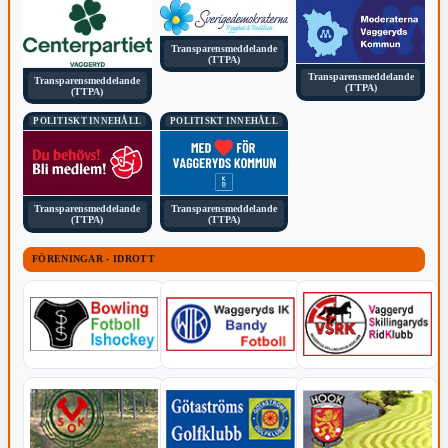
Transparensmeddelande
(TTPA)
Transparensmeddelande
Transparensmeddelande
(TTPA)
(TTPA)
POLITISKT INNEHÅLL
POLITISKT INNEHÅLL
Transparensmeddelande
Transparensmeddelande
(TTPA)
(TTPA)
FÖRENINGAR - IDROTT