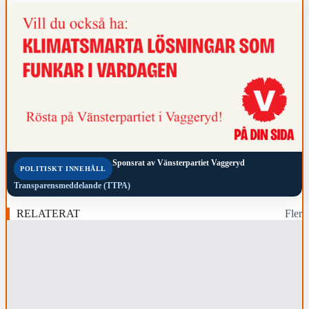
Sponsrat av
Vänsterpartiet Vaggeryd
POLITISKT INNEHÅLL
Transparensmeddelande (TTPA)
RELATERAT
Fler