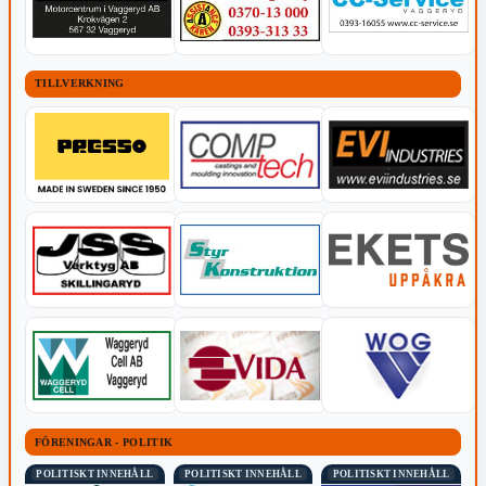
TILLVERKNING
FÖRENINGAR - POLITIK
POLITISKT INNEHÅLL
POLITISKT INNEHÅLL
POLITISKT INNEHÅLL