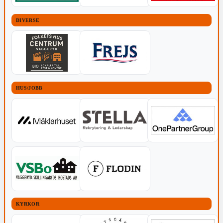
DIVERSE
HUS/JOBB
KYRKOR