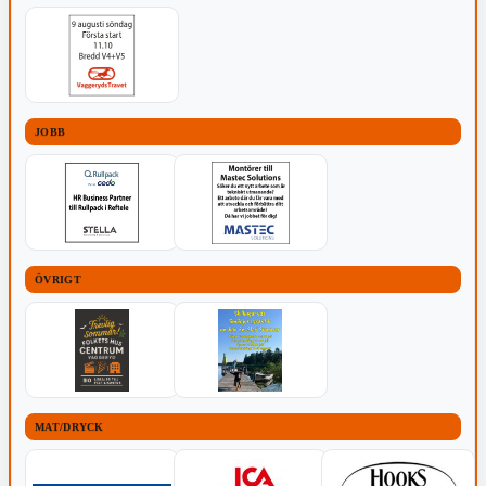
JOBB
ÖVRIGT
MAT/DRYCK