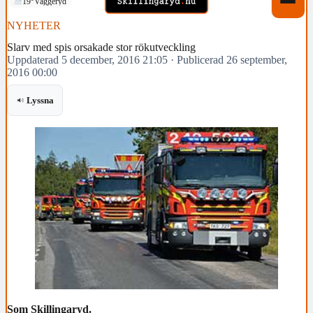
19°
Vaggeryd
NYHETER
Slarv med spis orsakade stor rökutveckling
Uppdaterad 5 december, 2016 21:05
·
Publicerad 26 september,
2016 00:00
Lyssna
Som Skillingaryd.