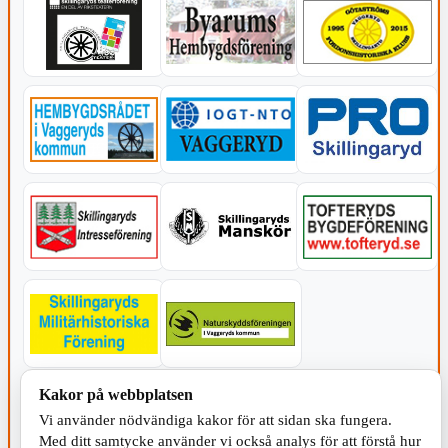
Kakor på webbplatsen
KOMMUNEN
Vi använder nödvändiga kakor för att sidan ska fungera.
Med ditt samtycke använder vi också analys för att förstå hur