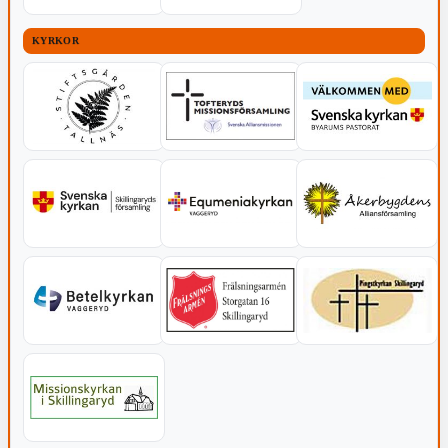
KYRKOR