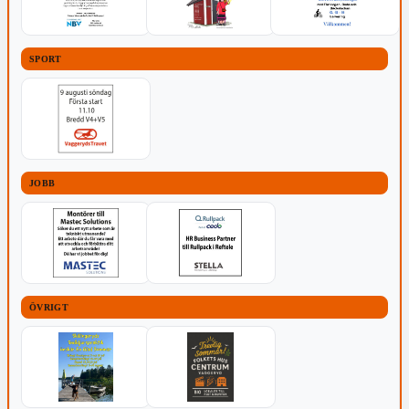
SPORT
JOBB
ÖVRIGT