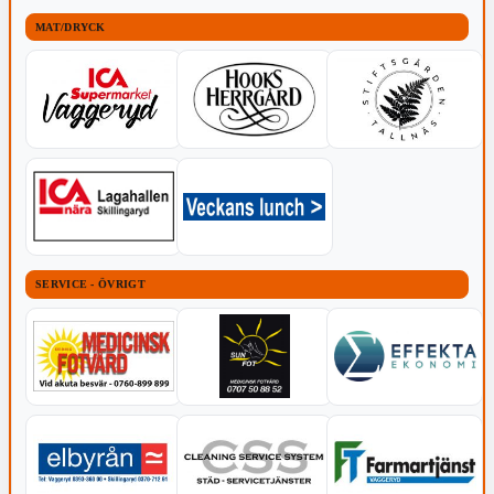
MAT/DRYCK
SERVICE - ÖVRIGT