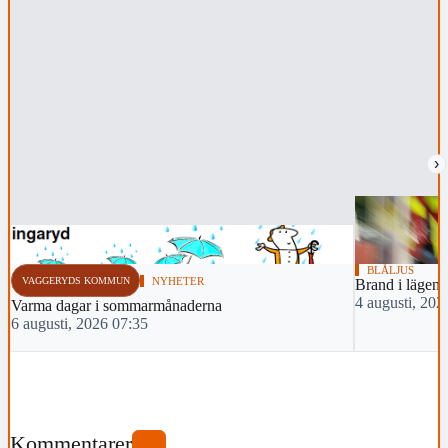
›
BLÅLJUS
VAGGERYDS KOMMUN
NYHETER
Brand i lägenh
4 augusti, 202
Varma dagar i sommarmånaderna
6 augusti, 2026 07:35
Kommentarer
0