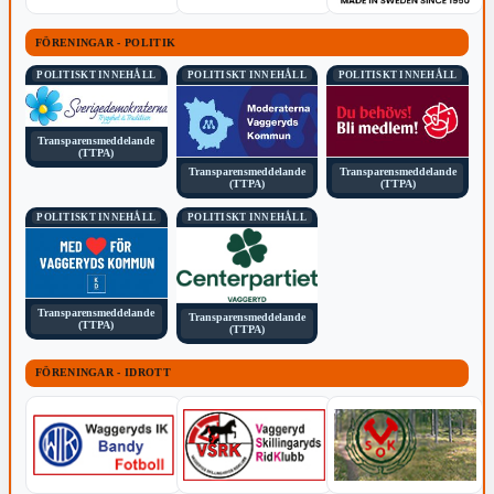
FÖRENINGAR - POLITIK
POLITISKT INNEHÅLL
POLITISKT INNEHÅLL
POLITISKT INNEHÅLL
Transparensmeddelande
(TTPA)
Transparensmeddelande
Transparensmeddelande
(TTPA)
(TTPA)
POLITISKT INNEHÅLL
POLITISKT INNEHÅLL
Transparensmeddelande
Transparensmeddelande
(TTPA)
(TTPA)
FÖRENINGAR - IDROTT