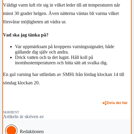
Väldigt varm luft rör sig in vilket leder till att temperaturen når
minst 30 grader helgen. Även nätterna väntas bli varma vilket
försvårar möjligheten att vädra ur.
Vad ska jag tänka på?
Var uppmärksam på kroppens varningssignaler, både
gällande dig själv och andra.
Drick vatten och ta det lugnt. Håll koll på
inomhustemperaturen och hitta sätt att svalka dig.
En gul varning har utfärdats av SMHi från lördag klockan 14 till
söndag klockan 20.
Dela det här
SKRIBENT
Artikeln är skriven av
Redaktionen