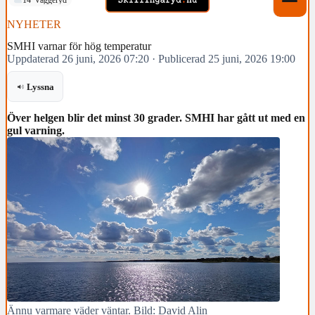
NYHETER
SMHI varnar för hög temperatur
Uppdaterad 26 juni, 2026 07:20
·
Publicerad 25 juni, 2026 19:00
Lyssna
Över helgen blir det minst 30 grader. SMHI har gått ut med en
gul varning.
Ännu varmare väder väntar. Bild: David Alin