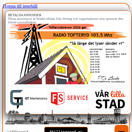
Hoppa till innehåll
BETALDA ANNONSER
Dessa annonsytor är betald reklam från företag och organisationer som sponsrar den
lokala journalistiken.
14°
Vaggeryd