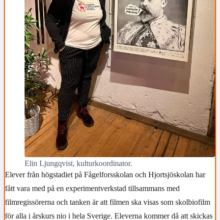
Elin Ljungqvist, kulturkoordinator.
Elever från högstadiet på Fågelforsskolan och Hjortsjöskolan har
fått vara med på en experimentverkstad tillsammans med
filmregissörerna och
tanken är att filmen ska visas som skolbiofilm
för alla i årskurs nio i hela Sverige. Eleverna kommer då att skickas