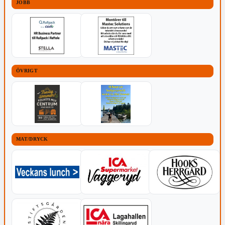
JOBB
ÖVRIGT
MAT/DRYCK