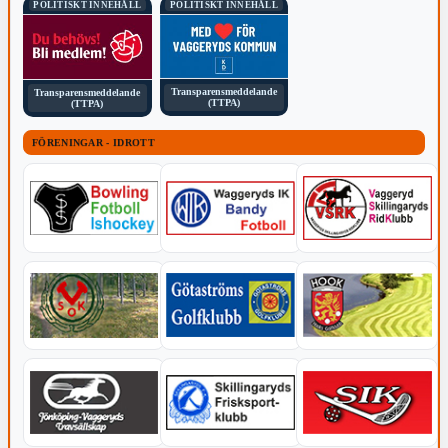
POLITISKT INNEHÅLL
POLITISKT INNEHÅLL
Transparensmeddelande
Transparensmeddelande
(TTPA)
(TTPA)
FÖRENINGAR - IDROTT