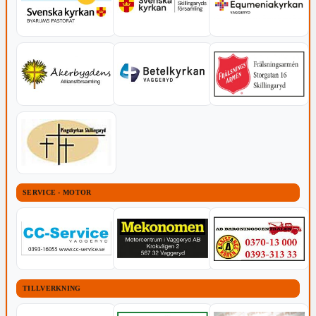
SERVICE - MOTOR
TILLVERKNING