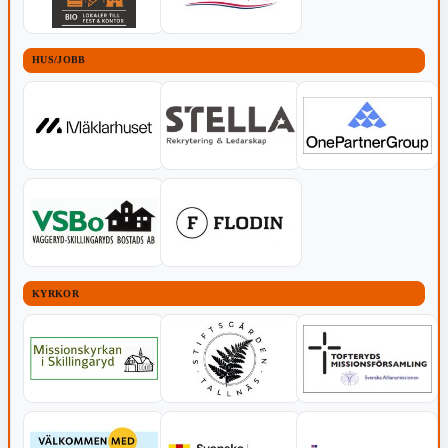
HUS/JOBB
KYRKOR