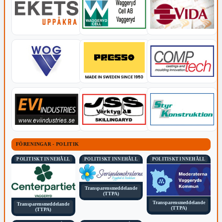
FÖRENINGAR - POLITIK
POLITISKT INNEHÅLL
POLITISKT INNEHÅLL
POLITISKT INNEHÅLL
Transparensmeddelande
(TTPA)
Transparensmeddelande
Transparensmeddelande
(TTPA)
(TTPA)