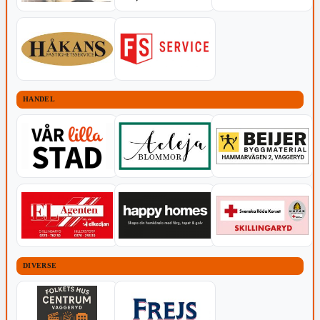
HANDEL
DIVERSE