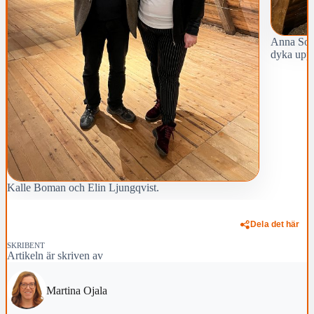
Anna Sohl
dyka upp
Kalle Boman och Elin Ljungqvist.
Dela det här
SKRIBENT
Artikeln är skriven av
Martina Ojala