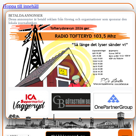
Hoppa till innehåll
BETALDA ANNONSER
Dessa annonsytor är betald reklam från företag och organisationer som sponsrar den
lokala journalistiken.