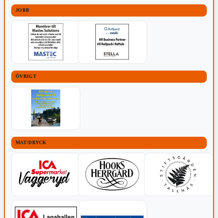
JOBB
ÖVRIGT
MAT/DRYCK