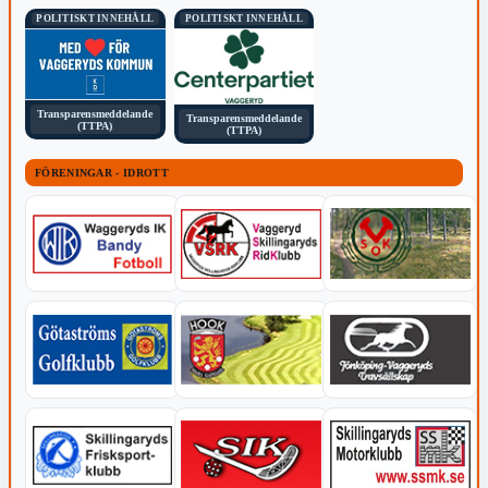
POLITISKT INNEHÅLL
POLITISKT INNEHÅLL
Transparensmeddelande
Transparensmeddelande
(TTPA)
(TTPA)
FÖRENINGAR - IDROTT