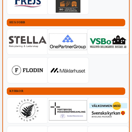
HUS/JOBB
KYRKOR