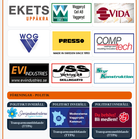
FÖRENINGAR - POLITIK
POLITISKT INNEHÅLL
POLITISKT INNEHÅLL
POLITISKT INNEHÅLL
Transparensmeddelande
(TTPA)
Transparensmeddelande
Transparensmeddelande
(TTPA)
(TTPA)