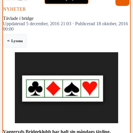
NYHETER
Tävlade i bridge
Uppdaterad 5 december, 2016 21:03
·
Publicerad 18 oktober, 2016
00:00
Lyssna
Vaggeryds Bridgeklubb har haft sin måndags tävling.