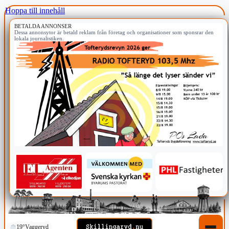
Hoppa till innehåll
BETALDA ANNONSER
Dessa annonsytor är betald reklam från företag och organisationer som sponsrar den
lokala journalistiken.
19°
Vaggeryd