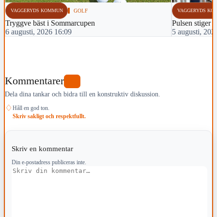
VAGGERYDS KOMMUN
GOLF
VAGGERYDS KO
Tryggve bäst i Sommarcupen
Pulsen stiger i
6 augusti, 2026 16:09
5 augusti, 202
Kommentarer
0
Dela dina tankar och bidra till en konstruktiv diskussion.
♢
Håll en god ton.
Skriv sakligt och respektfullt.
Skriv en kommentar
Din e-postadress publiceras inte.
Kommentar