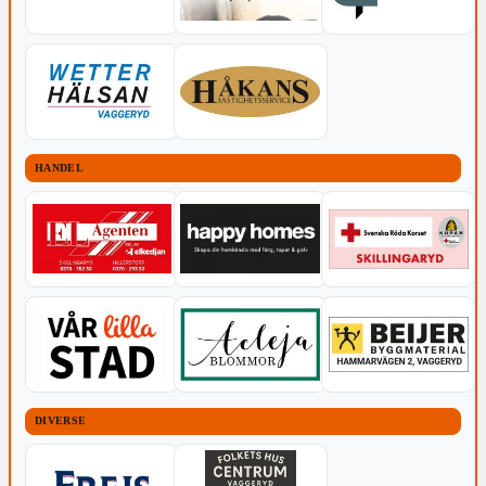
HANDEL
DIVERSE