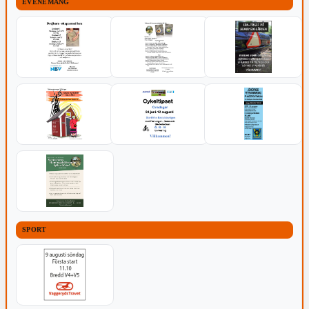
EVENEMANG
SPORT