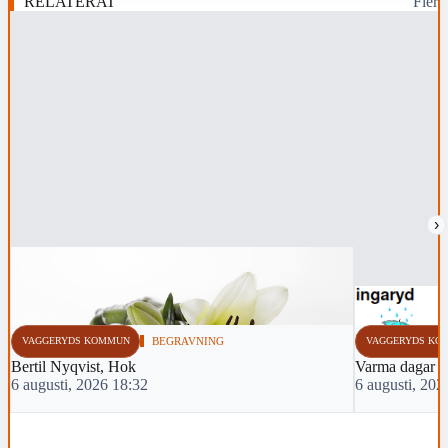
RELATERAT
Fler
›
VAGGERYDS KOMMUN
BEGRAVNING
VAGGERYDS KO
Bertil Nyqvist, Hok
Varma dagar 
6 augusti, 2026 18:32
6 augusti, 202