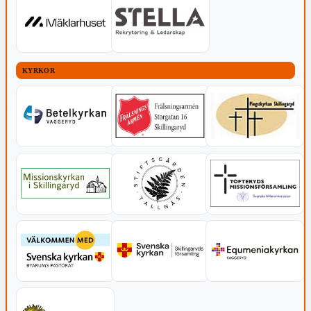
KYRKOR