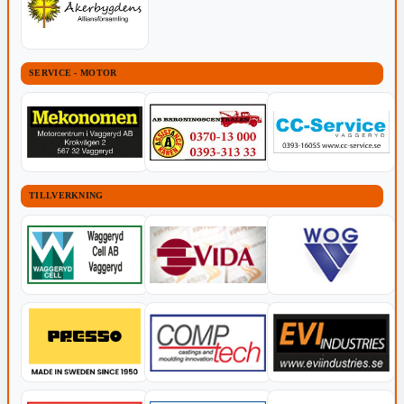
SERVICE - MOTOR
TILLVERKNING