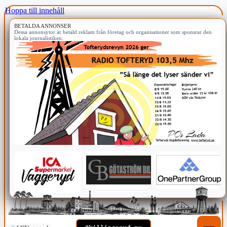
Hoppa till innehåll
BETALDA ANNONSER
Dessa annonsytor är betald reklam från företag och organisationer som sponsrar den
lokala journalistiken.