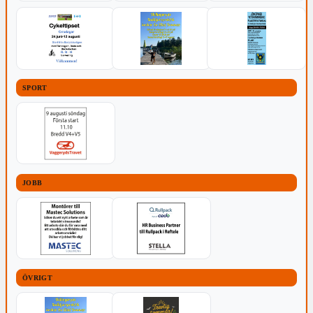
SPORT
JOBB
ÖVRIGT