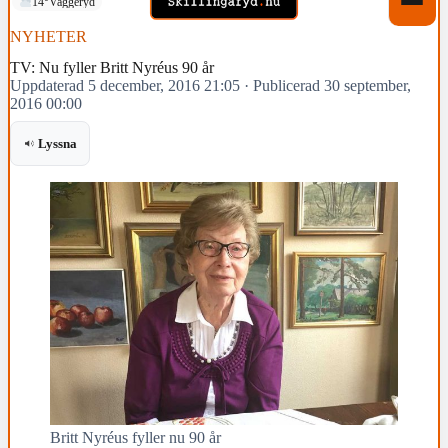
14°
Vaggeryd
NYHETER
TV: Nu fyller Britt Nyréus 90 år
Uppdaterad 5 december, 2016 21:05
·
Publicerad 30 september,
2016 00:00
Lyssna
Britt Nyréus fyller nu 90 år