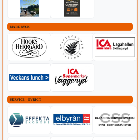
MAT/DRYCK
SERVICE - ÖVRIGT