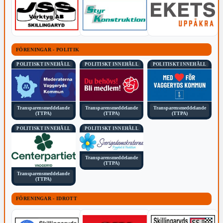
FÖRENINGAR - POLITIK
POLITISKT INNEHÅLL
POLITISKT INNEHÅLL
POLITISKT INNEHÅLL
Transparensmeddelande
Transparensmeddelande
Transparensmeddelande
(TTPA)
(TTPA)
(TTPA)
POLITISKT INNEHÅLL
POLITISKT INNEHÅLL
Transparensmeddelande
(TTPA)
Transparensmeddelande
(TTPA)
FÖRENINGAR - IDROTT