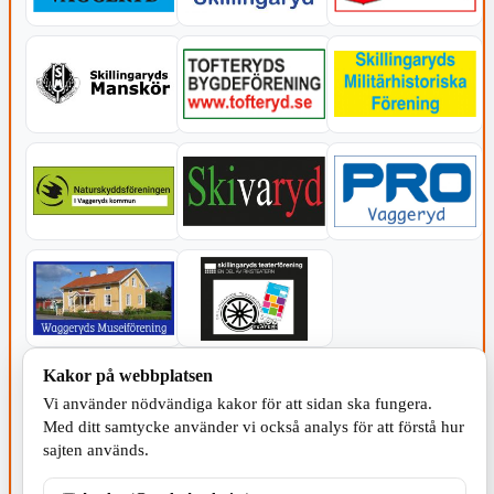
Kakor på webbplatsen
KOMMUNEN
Vi använder nödvändiga kakor för att sidan ska fungera.
Med ditt samtycke använder vi också analys för att förstå hur
sajten används.