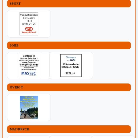
SPORT
JOBB
ÖVRIGT
MAT/DRYCK