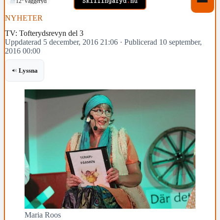
12°
Vaggeryd
NYHETER
TV: Tofterydsrevyn del 3
Uppdaterad 5 december, 2016 21:06
·
Publicerad 10 september,
2016 00:00
Lyssna
Maria Roos