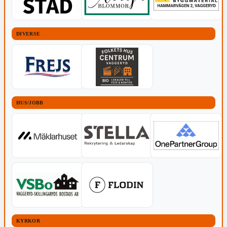
DIVERSE
HUS/JOBB
KYRKOR