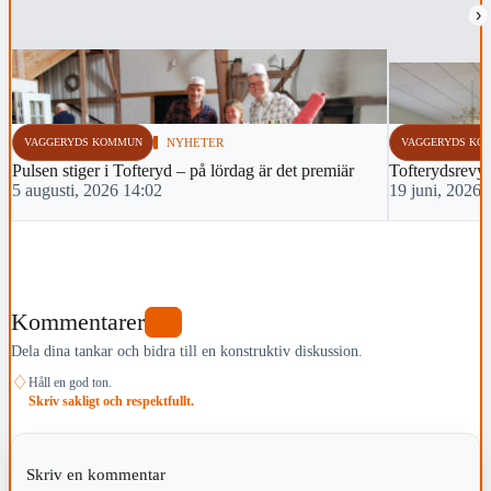
›
VAGGERYDS KOMMUN
NYHETER
VAGGERYDS KO
Pulsen stiger i Tofteryd – på lördag är det premiär
Tofterydsrevyn
5 augusti, 2026 14:02
19 juni, 2026 
Kommentarer
0
Dela dina tankar och bidra till en konstruktiv diskussion.
♢
Håll en god ton.
Skriv sakligt och respektfullt.
Skriv en kommentar