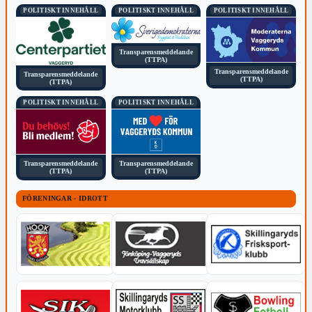
POLITISKT INNEHÅLL
POLITISKT INNEHÅLL
POLITISKT INNEHÅLL
Transparensmeddelande
(TTPA)
Transparensmeddelande
Transparensmeddelande
(TTPA)
(TTPA)
POLITISKT INNEHÅLL
POLITISKT INNEHÅLL
Transparensmeddelande
Transparensmeddelande
(TTPA)
(TTPA)
FÖRENINGAR - IDROTT