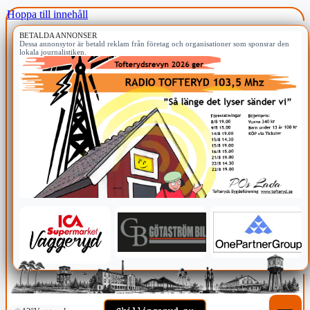
Hoppa till innehåll
BETALDA ANNONSER
Dessa annonsytor är betald reklam från företag och organisationer som sponsrar den
lokala journalistiken.