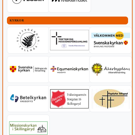
KYRKOR