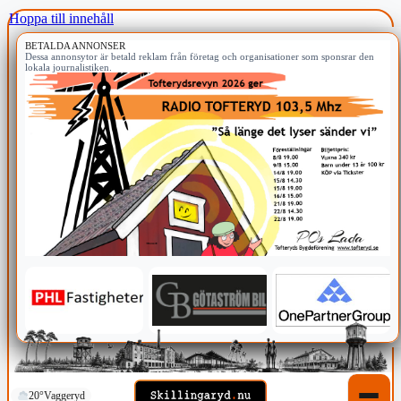
Hoppa till innehåll
BETALDA ANNONSER
Dessa annonsytor är betald reklam från företag och organisationer som sponsrar den
lokala journalistiken.
20°
Vaggeryd