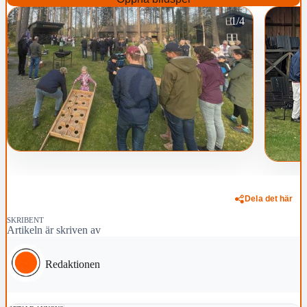
1/4
Dela det här
SKRIBENT
Artikeln är skriven av
Redaktionen