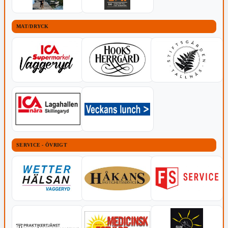
MAT/DRYCK
SERVICE - ÖVRIGT