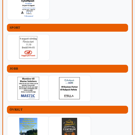
SPORT
JOBB
ÖVRIGT