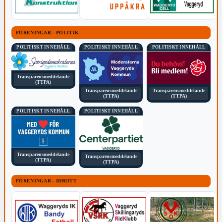
FÖRENINGAR - POLITIK
POLITISKT INNEHÅLL
POLITISKT INNEHÅLL
POLITISKT INNEHÅLL
Transparensmeddelande
(TTPA)
Transparensmeddelande
Transparensmeddelande
(TTPA)
(TTPA)
POLITISKT INNEHÅLL
POLITISKT INNEHÅLL
Transparensmeddelande
Transparensmeddelande
(TTPA)
(TTPA)
FÖRENINGAR - IDROTT