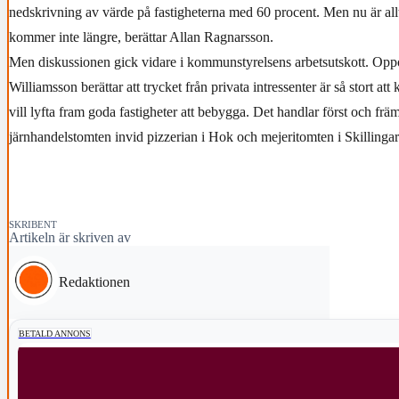
nedskrivning av värde på fastigheterna med 60 procent. Men nu är allt 
kommer inte längre, berättar Allan Ragnarsson.
Men diskussionen gick vidare i kommunstyrelsens arbetsutskott. Opp
Williamsson berättar att trycket från privata intressenter är så stort 
vill lyfta fram goda fastigheter att bebygga. Det handlar först och frä
järnhandelstomten invid pizzerian i Hok och mejeritomten i Skillinga
SKRIBENT
Artikeln är skriven av
Redaktionen
BETALD ANNONS