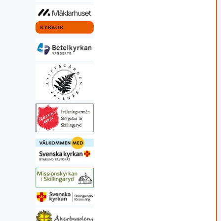
KYRKOR