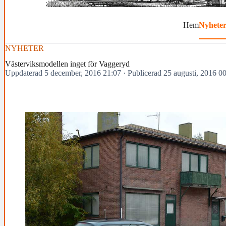
Hem
Nyhete
NYHETER
Västerviksmodellen inget för Vaggeryd
Uppdaterad 5 december, 2016 21:07
·
Publicerad 25 augusti, 2016 0