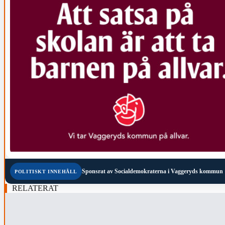
Sponsrat av
Socialdemokraterna i Vaggeryds kommun
POLITISKT INNEHÅLL
RELATERAT