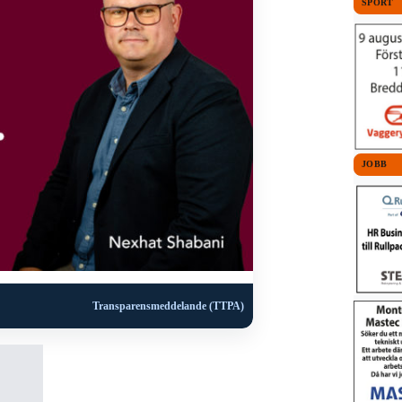
SPORT
JOBB
Transparensmeddelande (TTPA)