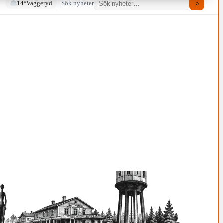
14°
Vaggeryd
Sök nyheter
⌕