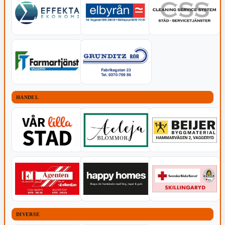
HANDEL
DIVERSE