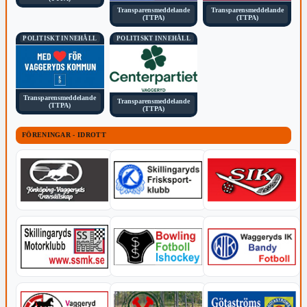
Transparensmeddelande
Transparensmeddelande
(TTPA)
(TTPA)
POLITISKT INNEHÅLL
POLITISKT INNEHÅLL
Transparensmeddelande
Transparensmeddelande
(TTPA)
(TTPA)
FÖRENINGAR - IDROTT