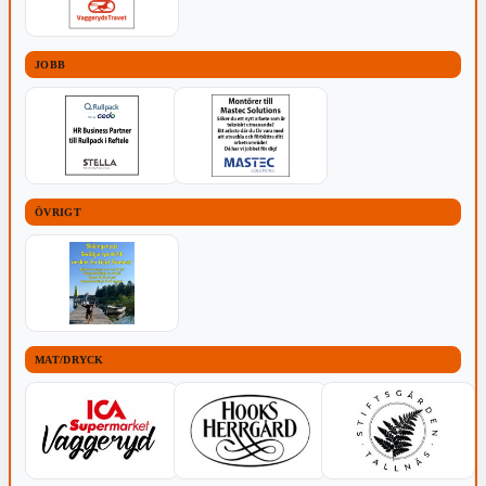
JOBB
ÖVRIGT
MAT/DRYCK