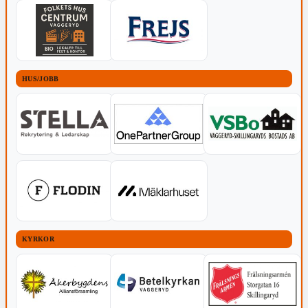
HUS/JOBB
KYRKOR