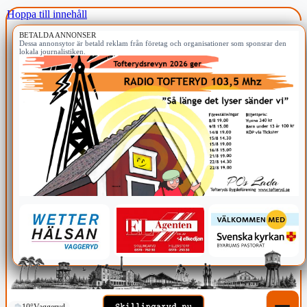
Hoppa till innehåll
BETALDA ANNONSER
Dessa annonsytor är betald reklam från företag och organisationer som sponsrar den
lokala journalistiken.
10°
Vaggeryd