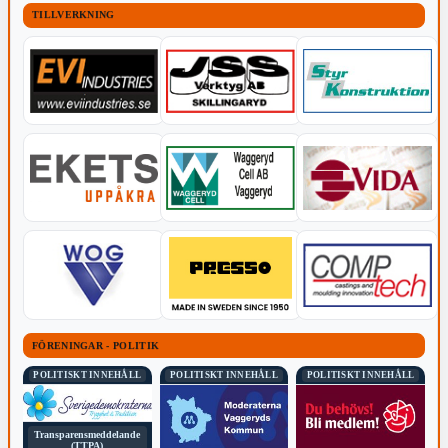
TILLVERKNING
FÖRENINGAR - POLITIK
POLITISKT INNEHÅLL
POLITISKT INNEHÅLL
POLITISKT INNEHÅLL
Transparensmeddelande
(TTPA)