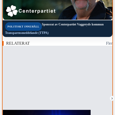
Sponsrat av
Centerpartiet Vaggeryds kommun
POLITISKT INNEHÅLL
Transparensmeddelande (TTPA)
RELATERAT
Fler
›