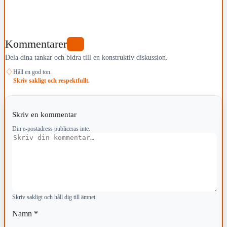
Kommentarer
0
Dela dina tankar och bidra till en konstruktiv diskussion.
♢
Håll en god ton.
Skriv sakligt och respektfullt.
Skriv en kommentar
Din e-postadress publiceras inte.
Kommentar
Skriv sakligt och håll dig till ämnet.
Namn
*