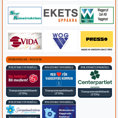
FÖRENINGAR - POLITIK
POLITISKT INNEHÅLL
POLITISKT INNEHÅLL
POLITISKT INNEHÅLL
Transparensmeddelande
Transparensmeddelande
Transparensmeddelande
(TTPA)
(TTPA)
(TTPA)
POLITISKT INNEHÅLL
POLITISKT INNEHÅLL
Transparensmeddelande