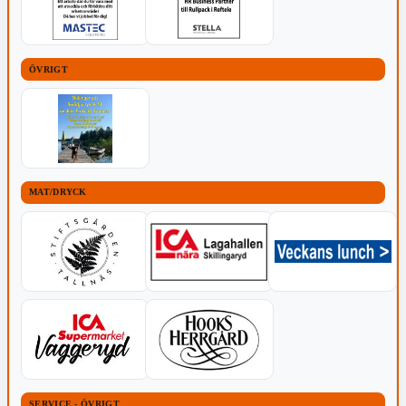
ÖVRIGT
MAT/DRYCK
SERVICE - ÖVRIGT