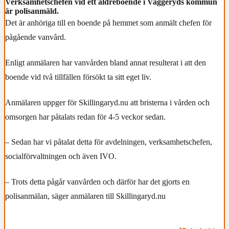
Verksamhetschefen vid ett äldreboende i Vaggeryds kommun
är polisanmäld.
Det är anhöriga till en boende på hemmet som anmält chefen för
pågående vanvård.
Enligt anmälaren har vanvården bland annat resulterat i att den
boende vid två tillfällen försökt ta sitt eget liv.
Anmälaren uppger för Skillingaryd.nu att bristerna i vården och
omsorgen har påtalats redan för 4-5 veckor sedan.
– Sedan har vi påtalat detta för avdelningen, verksamhetschefen,
socialförvaltningen och även IVO.
– Trots detta pågår vanvården och därför har det gjorts en
polisanmälan, säger anmälaren till Skillingaryd.nu