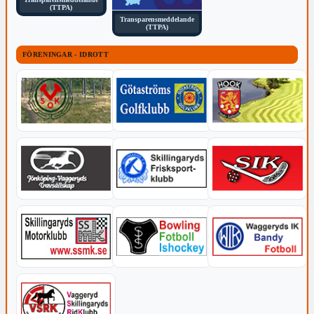
(TTPA)
Transparensmeddelande
(TTPA)
FÖRENINGAR - IDROTT