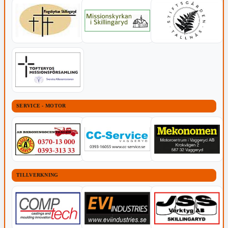
SERVICE - MOTOR
TILLVERKNING