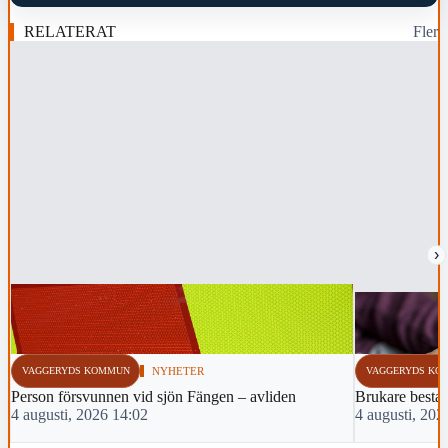
RELATERAT
Fler
›
VAGGERYDS KOMMUN
NYHETER
VAGGERYDS KO
Person försvunnen vid sjön Fängen – avliden
Brukare bestal
4 augusti, 2026 14:02
4 augusti, 202