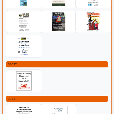
SPORT
JOBB