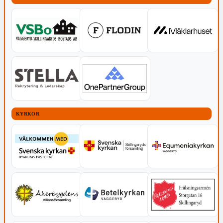
KYRKOR