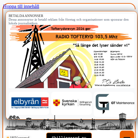
Hoppa till innehåll
BETALDA ANNONSER
Dessa annonsytor är betald reklam från företag och organisationer som sponsrar den
lokala journalistiken.
18°
Vaggeryd