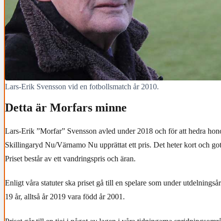
Lars-Erik Svensson vid en fotbollsmatch år 2010.
Detta är Morfars minne
Lars-Erik ”Morfar” Svensson avled under 2018 och för att hedra honom
Skillingaryd Nu/Värnamo Nu upprättat ett pris. Det heter kort och go
Priset består av ett vandringspris och äran.
Enligt våra statuter ska priset gå till en spelare som under utdelningsåret
19 år, alltså år 2019 vara född år 2001.