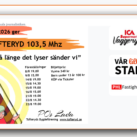
ala journalistiken.