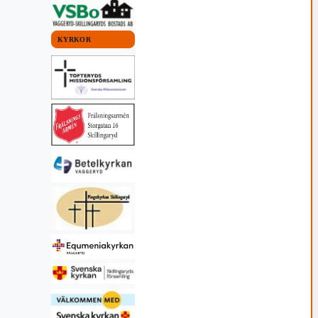
KYRKOR