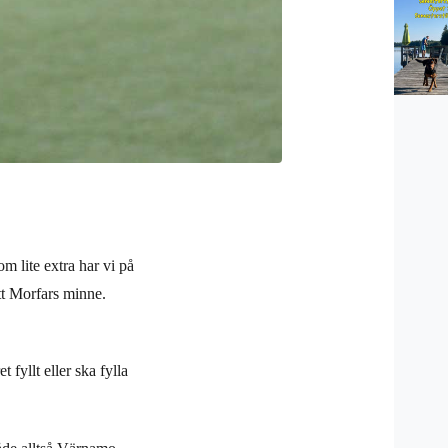
 lite extra har vi på
tt Morfars minne.
 fyllt eller ska fylla