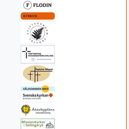
KYRKOR