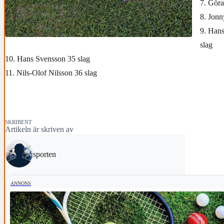
7. Göra
8. Jonn
9. Hans
slag
10. Hans Svensson 35 slag
11. Nils-Olof Nilsson 36 slag
SKRIBENT
Artikeln är skriven av
sporten
ANNONS