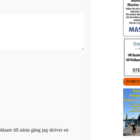
ÖVRIGT
sare till nästa gång jag skriver en