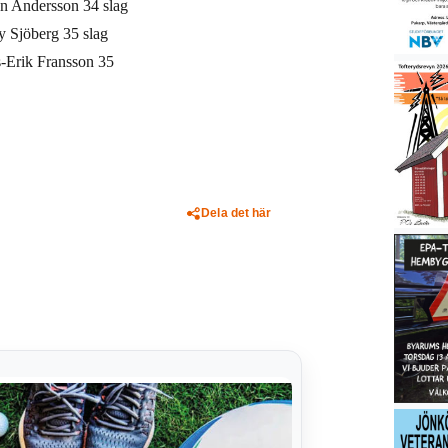
n Andersson 34 slag
y Sjöberg 35 slag
-Erik Fransson 35
Dela det här