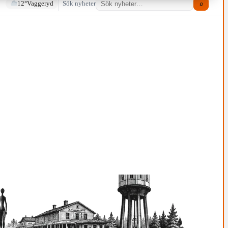
12°
Vaggeryd
Sök nyheter
⌕