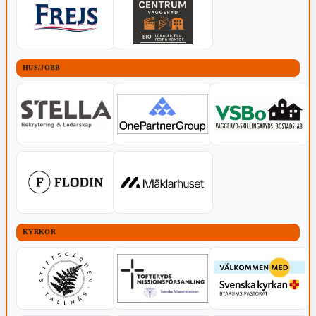
HUS/JOBB
KYRKOR