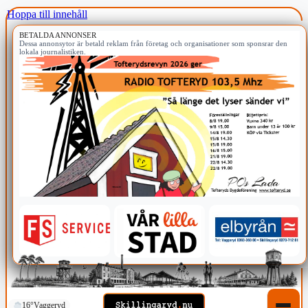
Hoppa till innehåll
BETALDA ANNONSER
Dessa annonsytor är betald reklam från företag och organisationer som sponsrar den
lokala journalistiken.
16°
Vaggeryd