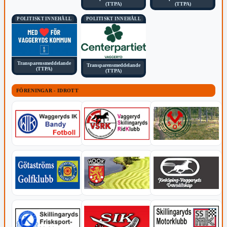
(TTPA)
(TTPA)
POLITISKT INNEHÅLL
POLITISKT INNEHÅLL
Transparensmeddelande
Transparensmeddelande
(TTPA)
(TTPA)
FÖRENINGAR - IDROTT