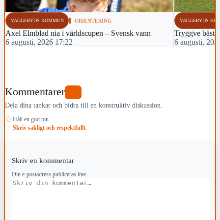
VAGGERYDS KOMMUN
ORIENTERING
VAGGERYDS KO
Axel Elmblad nia i världscupen – Svensk vann
Tryggve bäst 
6 augusti, 2026 17:22
6 augusti, 202
Kommentarer
0
Dela dina tankar och bidra till en konstruktiv diskussion.
♢
Håll en god ton.
Skriv sakligt och respektfullt.
Skriv en kommentar
Din e-postadress publiceras inte.
Kommentar