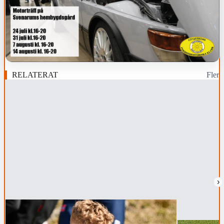
RELATERAT
Fler
›