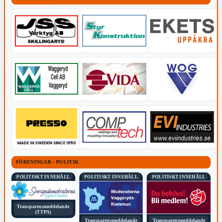
FÖRENINGAR - POLITIK
POLITISKT INNEHÅLL
POLITISKT INNEHÅLL
POLITISKT INNEHÅLL
Transparensmeddelande
(TTPA)
Transparensmeddelande
Transparensmeddelande