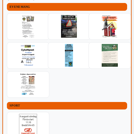
EVENEMANG
SPORT