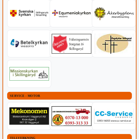
SERVICE - MOTOR
TILLVERKNING