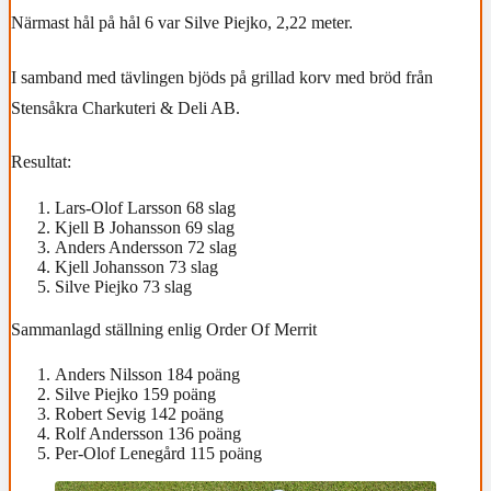
Närmast hål på hål 6 var Silve Piejko, 2,22 meter.
I samband med tävlingen bjöds på grillad korv med bröd från
Stensåkra Charkuteri & Deli AB.
Resultat:
Lars-Olof Larsson 68 slag
Kjell B Johansson 69 slag
Anders Andersson 72 slag
Kjell Johansson 73 slag
Silve Piejko 73 slag
Sammanlagd ställning enlig Order Of Merrit
Anders Nilsson 184 poäng
Silve Piejko 159 poäng
Robert Sevig 142 poäng
Rolf Andersson 136 poäng
Per-Olof Lenegård 115 poäng