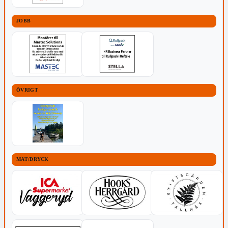
JOBB
ÖVRIGT
MAT/DRYCK