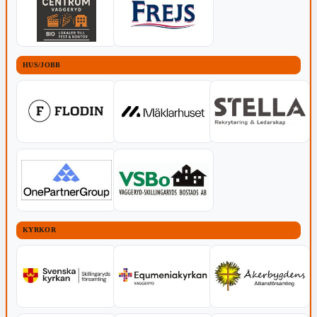
HUS/JOBB
KYRKOR