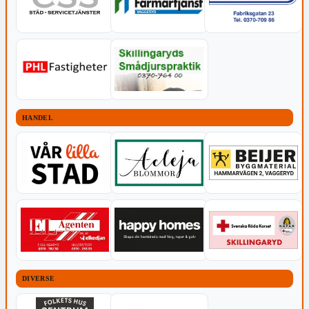
HANDEL
DIVERSE