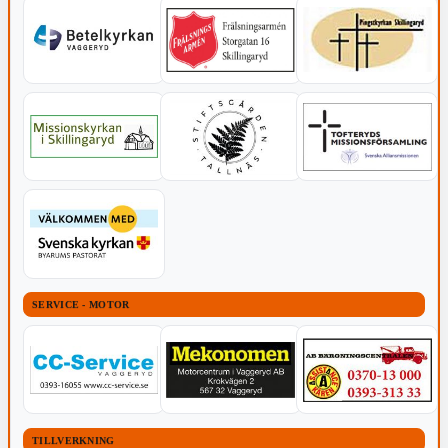
SERVICE - MOTOR
TILLVERKNING