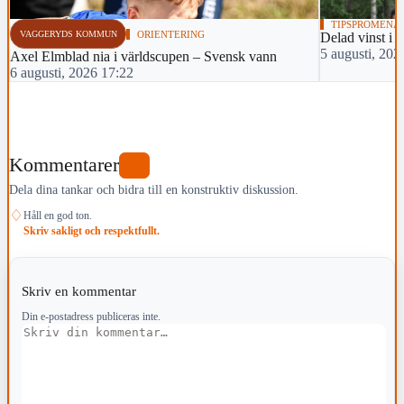
TIPSPROMENA
VAGGERYDS KOMMUN
ORIENTERING
Delad vinst i 
5 augusti, 202
Axel Elmblad nia i världscupen – Svensk vann
6 augusti, 2026 17:22
Kommentarer
0
Dela dina tankar och bidra till en konstruktiv diskussion.
♢
Håll en god ton.
Skriv sakligt och respektfullt.
Skriv en kommentar
Din e-postadress publiceras inte.
Kommentar