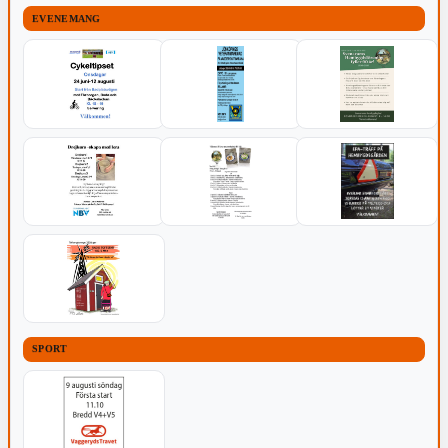
EVENEMANG
SPORT