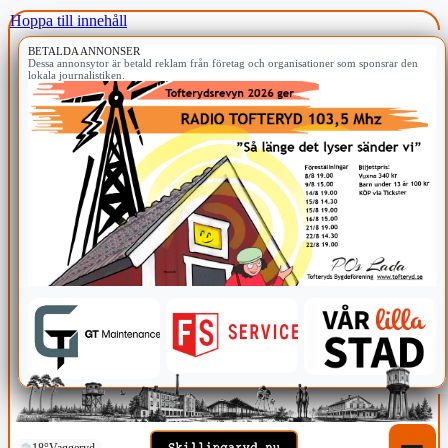
Hoppa till innehåll
BETALDA ANNONSER
Dessa annonsytor är betald reklam från företag och organisationer som sponsrar den
lokala journalistiken.
18°
Vaggeryd