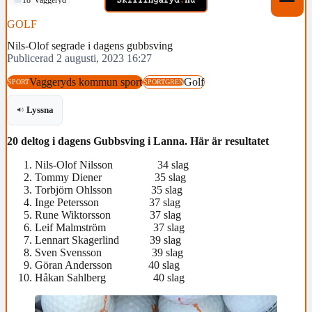
GOLF
Nils-Olof segrade i dagens gubbsving
Publicerad 2 augusti, 2023 16:27
Vaggeryds kommun sport
Golf
SPORT
SPORTGREN
Lyssna
20 deltog i dagens Gubbsving i Lanna. Här är resultatet
Nils-Olof Nilsson 34 slag
Tommy Diener 35 slag
Torbjörn Ohlsson 35 slag
Inge Petersson 37 slag
Rune Wiktorsson 37 slag
Leif Malmström 37 slag
Lennart Skagerlind 39 slag
Sven Svensson 39 slag
Göran Andersson 40 slag
Håkan Sahlberg 40 slag