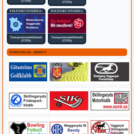
(TTPA)
(TTPA)
POLITISKT INNEHÅLL
POLITISKT INNEHÅLL
Transparensmeddelande
Transparensmeddelande
(TTPA)
(TTPA)
FÖRENINGAR - IDROTT