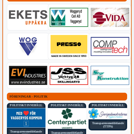
FÖRENINGAR - POLITIK
POLITISKT INNEHÅLL
POLITISKT INNEHÅLL
POLITISKT INNEHÅLL
Transparensmeddelande
(TTPA)
Transparensmeddelande
Transparensmeddelande