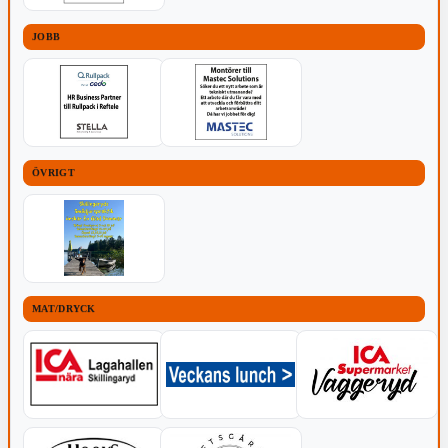
JOBB
ÖVRIGT
MAT/DRYCK