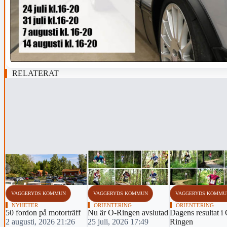
RELATERAT
‹
VAGGERYDS KOMMUN
VAGGERYDS KOMMUN
VAGGERYDS KOMMU
NYHETER
ORIENTERING
ORIENTERING
50 fordon på motorträff
Nu är O-Ringen avslutad
Dagens resultat i
2 augusti, 2026 21:26
25 juli, 2026 17:49
Ringen