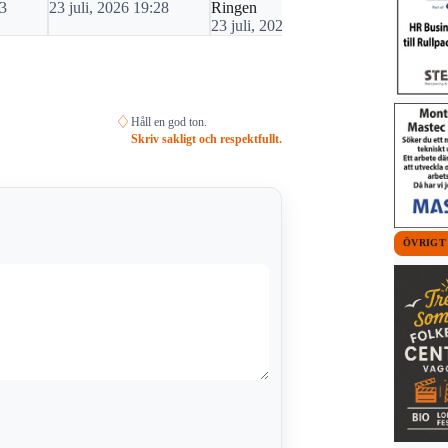
53
23 juli, 2026 19:28
Ringen
21 juli, 20
23 juli, 2026 08:01
♢
Håll en god ton.
Skriv sakligt och respektfullt.
ÖVRIGT