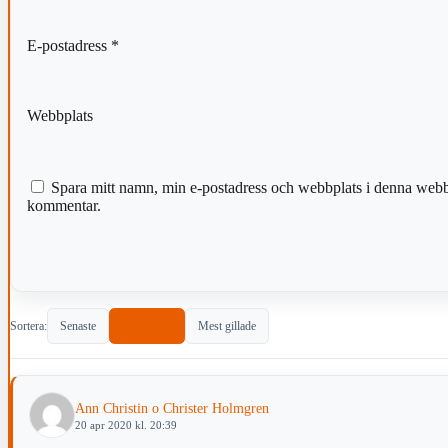
E-postadress
*
Webbplats
Spara mitt namn, min e-postadress och webbplats i denna webblä
kommentar.
Sortera:
Senaste
Populärast
Mest gillade
Ann Christin o Christer Holmgren
20 apr 2020 kl. 20:39