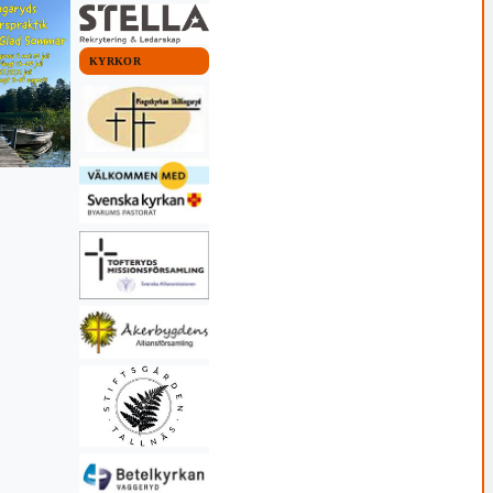
KYRKOR