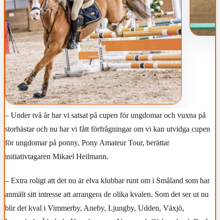
– Under två år har vi satsat på cupen för ungdomar och vuxna på
storhästar och nu har vi fått förfrågningar om vi kan utvidga cupen
för ungdomar på ponny, Pony Amateur Tour, berättar
initiativtagaren Mikael Heilmann.
– Extra roligt att det nu är elva klubbar runt om i Småland som har
anmält sitt intresse att arrangera de olika kvalen. Som det ser ut nu
blir det kval i Vimmerby, Aneby, Ljungby, Udden, Växjö,