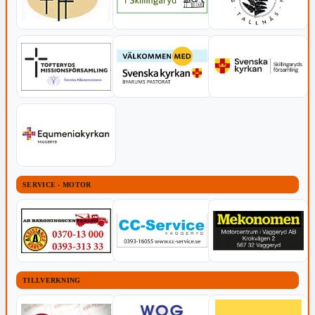
SERVICE - MOTOR
TILLVERKNING