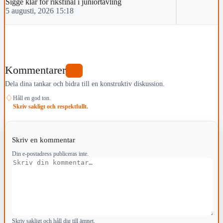
Sigge klar för riksfinal i juniortävling
5 augusti, 2026 15:18
Kommentarer
0
Dela dina tankar och bidra till en konstruktiv diskussion.
♢
Håll en god ton.
Skriv sakligt och respektfullt.
Skriv en kommentar
Din e-postadress publiceras inte.
Kommentar
Skriv sakligt och håll dig till ämnet.