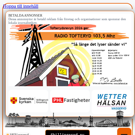
Hoppa till innehåll
BETALDA ANNONSER
Dessa annonsytor är betald reklam från företag och organisationer som sponsrar den
lokala journalistiken.
18°
Vaggeryd