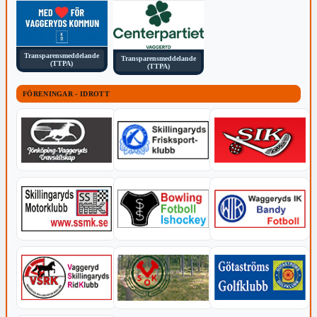
Transparensmeddelande
Transparensmeddelande
(TTPA)
(TTPA)
FÖRENINGAR - IDROTT