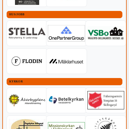
HUS/JOBB
KYRKOR