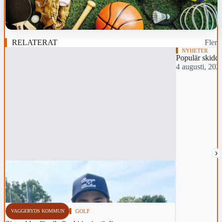
RELATERAT
Fler
NYHETER
Populär skidch
4 augusti, 202
›
VAGGERYDS KOMMUN
GOLF