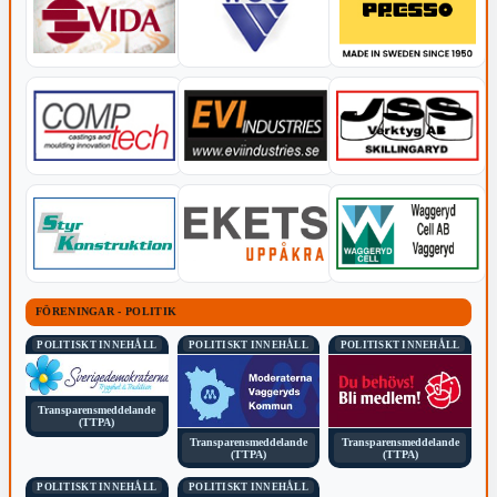
FÖRENINGAR - POLITIK
POLITISKT INNEHÅLL
POLITISKT INNEHÅLL
POLITISKT INNEHÅLL
Transparensmeddelande
(TTPA)
Transparensmeddelande
Transparensmeddelande
(TTPA)
(TTPA)
POLITISKT INNEHÅLL
POLITISKT INNEHÅLL