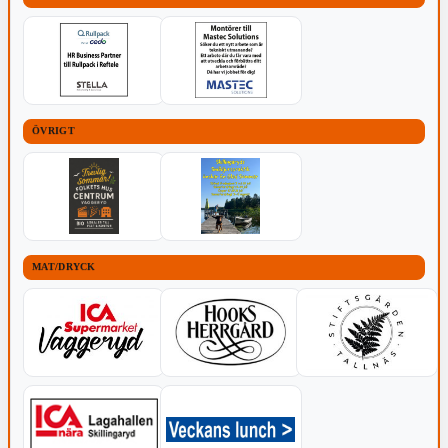
ÖVRIGT
MAT/DRYCK