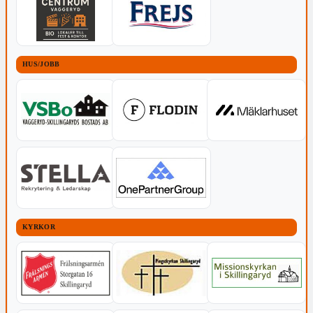
HUS/JOBB
KYRKOR