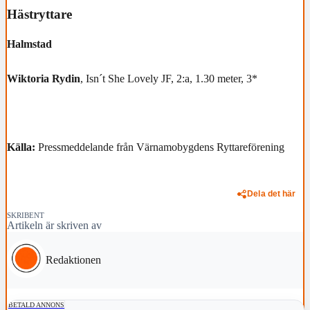
Hästryttare
Halmstad
Wiktoria Rydin
, Isn´t She Lovely JF, 2:a, 1.30 meter, 3*
Källa:
Pressmeddelande från Värnamobygdens Ryttareförening
Dela det här
SKRIBENT
Artikeln är skriven av
Redaktionen
BETALD ANNONS