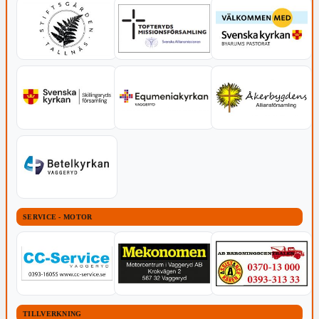
SERVICE - MOTOR
TILLVERKNING