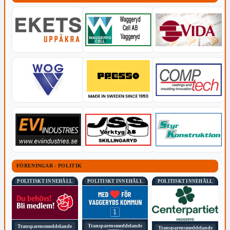
FÖRENINGAR - POLITIK
POLITISKT INNEHÅLL
POLITISKT INNEHÅLL
POLITISKT INNEHÅLL
Transparensmeddelande
Transparensmeddelande
Transparensmeddelande