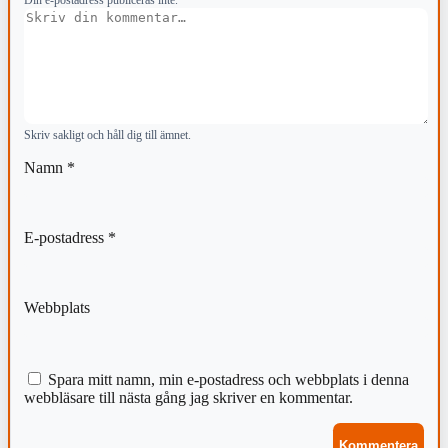
Din e-postadress publiceras inte.
Kommentar
Skriv sakligt och håll dig till ämnet.
Namn
*
E-postadress
*
Webbplats
Spara mitt namn, min e-postadress och webbplats i denna
webbläsare till nästa gång jag skriver en kommentar.