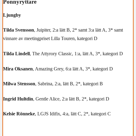
Ponnyryttare
Ljungby
Tilda Svensson
, Juipiter, 2:a lätt B, 2* samt 3:a lätt A, 3* samt
vinnare av meetingpriset Lilla Touren, kategori D
Tilda Lindell
, The Attyrory Classic, 1:a, lätt A, 3*, kategori D
Mira Oksanen
, Amazing Grey, 6:a lätt A, 3*, kategori D
Milwa Stensson
, Sabrina, 2:a, lätt B, 2*, kategori B
Ingrid Hultdin
, Gentle Alice, 2:a lätt B, 2*, kategori D
Kelsie Rönneke
, LGJS Idifix, 4:a, lätt C, 2*, kategori C