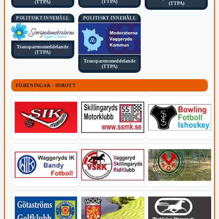
(TTPA)
(TTPA)
(TTPA)
POLITISKT INNEHÅLL
POLITISKT INNEHÅLL
Transparensmeddelande
(TTPA)
Transparensmeddelande
(TTPA)
FÖRENINGAR - IDROTT