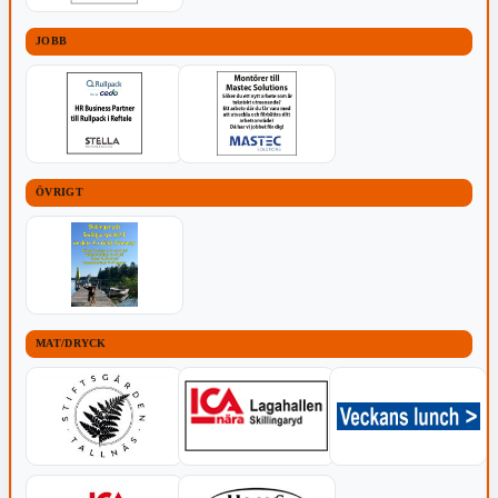
JOBB
ÖVRIGT
MAT/DRYCK