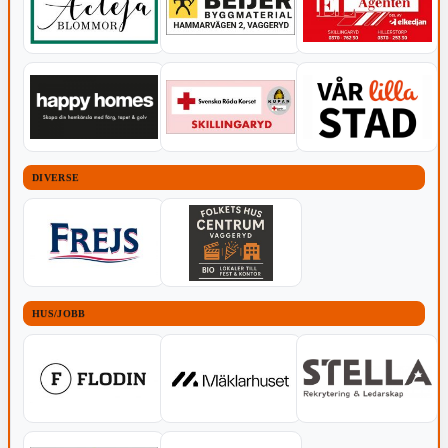
DIVERSE
HUS/JOBB