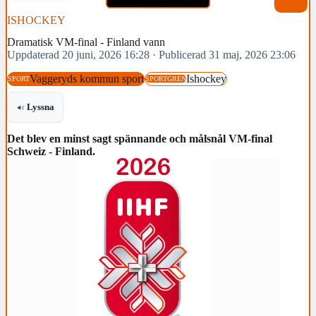
ISHOCKEY
Dramatisk VM-final - Finland vann
Uppdaterad 20 juni, 2026 16:28
·
Publicerad 31 maj, 2026 23:06
Vaggeryds kommun sport
Ishockey
SPORT
SPORTGREN
Lyssna
Det blev en minst sagt spännande och målsnål VM-final
Schweiz - Finland.