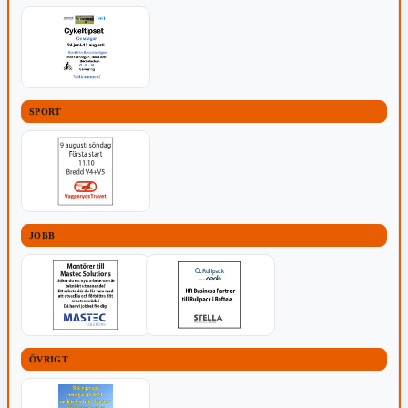
SPORT
JOBB
ÖVRIGT