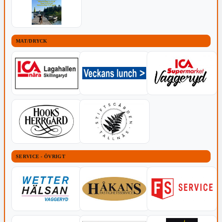
MAT/DRYCK
SERVICE - ÖVRIGT