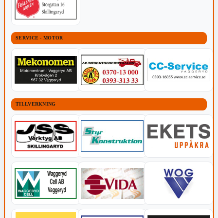
SERVICE - MOTOR
TILLVERKNING