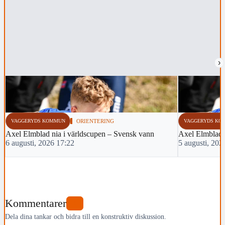
›
VAGGERYDS KOMMUN
ORIENTERING
VAGGERYDS KO
Axel Elmblad nia i världscupen – Svensk vann
Axel Elmblad t
6 augusti, 2026 17:22
5 augusti, 202
Kommentarer
0
Dela dina tankar och bidra till en konstruktiv diskussion.