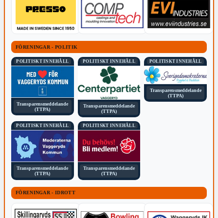
FÖRENINGAR - POLITIK
POLITISKT INNEHÅLL
POLITISKT INNEHÅLL
POLITISKT INNEHÅLL
Transparensmeddelande
(TTPA)
Transparensmeddelande
Transparensmeddelande
(TTPA)
(TTPA)
POLITISKT INNEHÅLL
POLITISKT INNEHÅLL
Transparensmeddelande
Transparensmeddelande
(TTPA)
(TTPA)
FÖRENINGAR - IDROTT