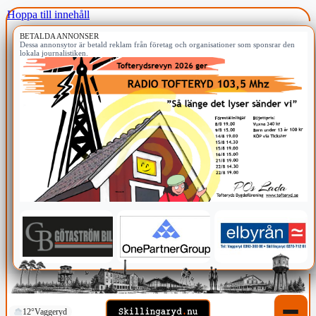
Hoppa till innehåll
BETALDA ANNONSER
Dessa annonsytor är betald reklam från företag och organisationer som sponsrar den
lokala journalistiken.
12°
Vaggeryd