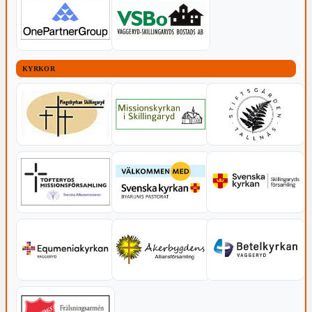
KYRKOR