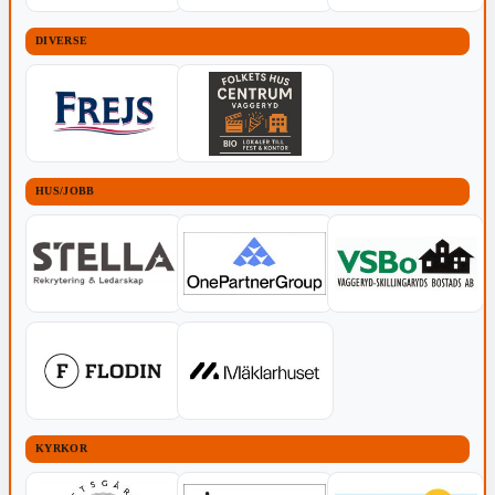
DIVERSE
HUS/JOBB
KYRKOR