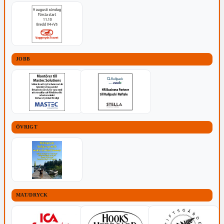
JOBB
ÖVRIGT
MAT/DRYCK