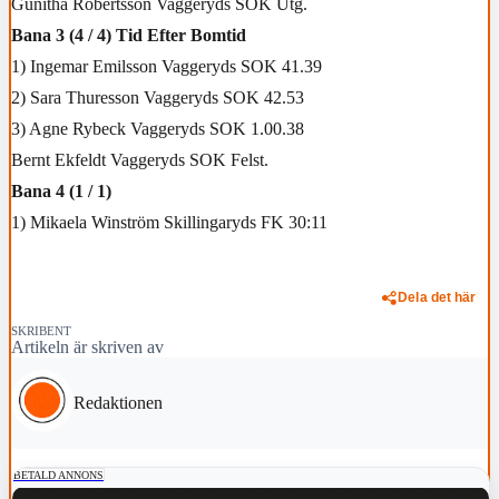
Gunitha Robertsson Vaggeryds SOK Utg.
Bana 3 (4 / 4) Tid Efter Bomtid
1) Ingemar Emilsson Vaggeryds SOK 41.39
2) Sara Thuresson Vaggeryds SOK 42.53
3) Agne Rybeck Vaggeryds SOK 1.00.38
Bernt Ekfeldt Vaggeryds SOK Felst.
Bana 4 (1 / 1)
1) Mikaela Winström Skillingaryds FK 30:11
Dela det här
SKRIBENT
Artikeln är skriven av
Redaktionen
BETALD ANNONS