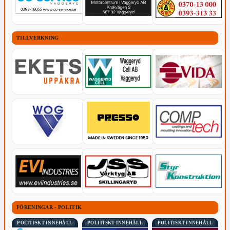
TILLVERKNING
FÖRENINGAR - POLITIK
POLITISKT INNEHÅLL
POLITISKT INNEHÅLL
POLITISKT INNEHÅLL