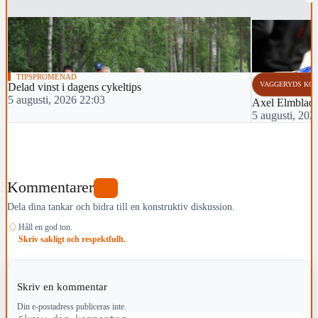
TIPSPROMENAD
VAGGERYDS KO
Delad vinst i dagens cykeltips
5 augusti, 2026 22:03
Axel Elmblad t
5 augusti, 202
Kommentarer
0
Dela dina tankar och bidra till en konstruktiv diskussion.
♢
Håll en god ton.
Skriv sakligt och respektfullt.
Skriv en kommentar
Din e-postadress publiceras inte.
Kommentar