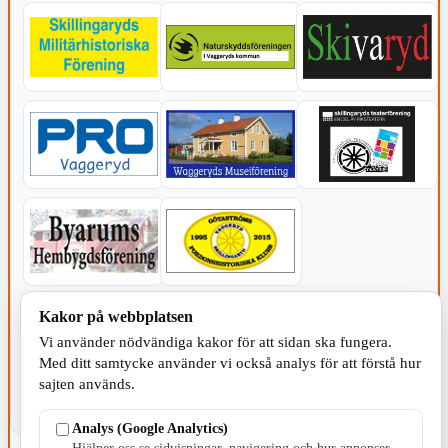
KOMMUNEN
Kakor på webbplatsen
Vi använder nödvändiga kakor för att sidan ska fungera.
Med ditt samtycke använder vi också analys för att förstå hur
sajten används.
Analys (Google Analytics)