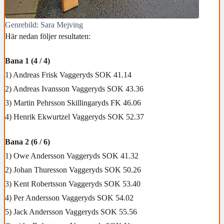
Genrebild: Sara Mejving
Här nedan följer resultaten:
Bana 1 (4 / 4)
1) Andreas Frisk Vaggeryds SOK 41.14
2) Andreas Ivansson Vaggeryds SOK 43.36
3) Martin Pehrsson Skillingaryds FK 46.06
4) Henrik Ekwurtzel Vaggeryds SOK 52.37
Bana 2 (6 / 6)
1) Owe Andersson Vaggeryds SOK 41.32
2) Johan Thuresson Vaggeryds SOK 50.26
3) Kent Robertsson Vaggeryds SOK 53.40
4) Per Andersson Vaggeryds SOK 54.02
5) Jack Andersson Vaggeryds SOK 55.56