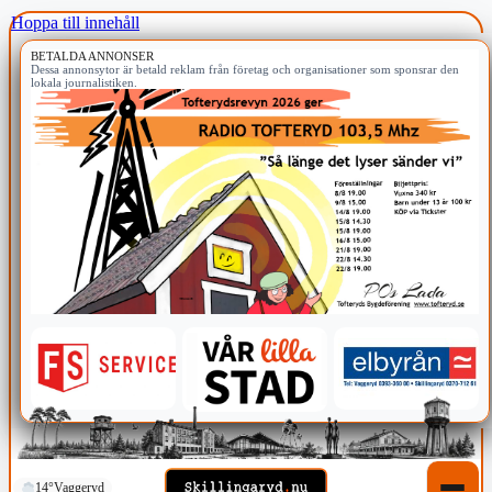
Hoppa till innehåll
BETALDA ANNONSER
Dessa annonsytor är betald reklam från företag och organisationer som sponsrar den
lokala journalistiken.
14°
Vaggeryd