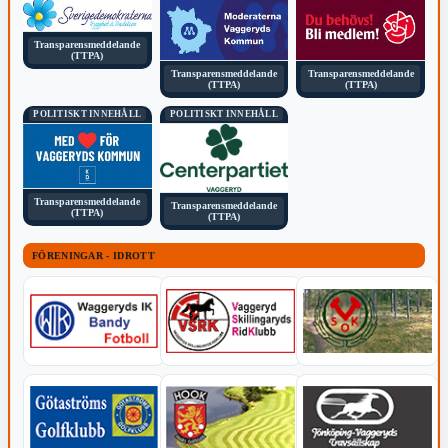
Transparensmeddelande
(TTPA)
Transparensmeddelande
Transparensmeddelande
(TTPA)
(TTPA)
POLITISKT INNEHÅLL
POLITISKT INNEHÅLL
Transparensmeddelande
Transparensmeddelande
(TTPA)
(TTPA)
FÖRENINGAR - IDROTT