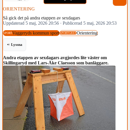
ORIENTERING
Så gick det på andra etappen av sexdagars
Uppdaterad 5 maj, 2026 20:56
·
Publicerad 5 maj, 2026 20:53
Vaggeryds kommun sport
Orientering
SPORT
SPORTGREN
Lyssna
Andra etappen av sexdagars avgjordes lite väster om
Skillingaryd med Lars-Åke Claesson som banläggare.