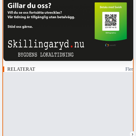
RELATERAT
Fler
›