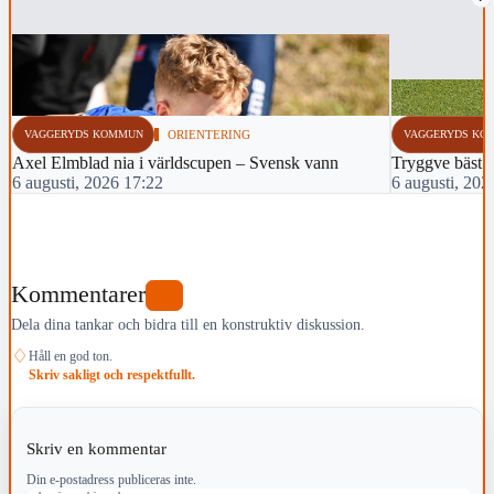
VAGGERYDS KOMMUN
ORIENTERING
VAGGERYDS KO
Axel Elmblad nia i världscupen – Svensk vann
Tryggve bäst 
6 augusti, 2026 17:22
6 augusti, 202
Kommentarer
0
Dela dina tankar och bidra till en konstruktiv diskussion.
♢
Håll en god ton.
Skriv sakligt och respektfullt.
Skriv en kommentar
Din e-postadress publiceras inte.