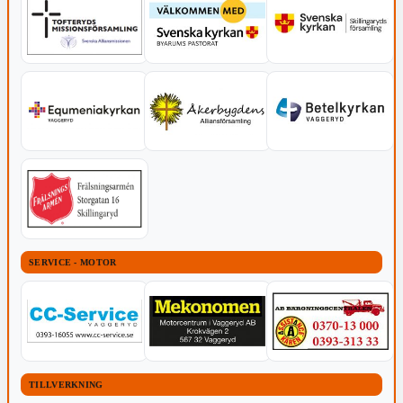
SERVICE - MOTOR
TILLVERKNING