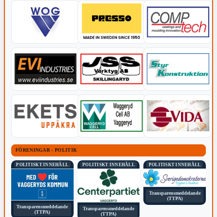
FÖRENINGAR - POLITIK
POLITISKT INNEHÅLL
POLITISKT INNEHÅLL
POLITISKT INNEHÅLL
Transparensmeddelande
(TTPA)
Transparensmeddelande
Transparensmeddelande
(TTPA)
(TTPA)