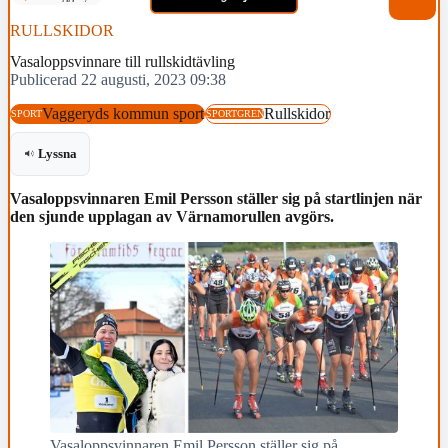
RULLSKIDOR
Vasaloppsvinnare till rullskidtävling
Publicerad 22 augusti, 2023 09:38
Vaggeryds kommun sport
Rullskidor
SPORT
SPORTGREN
Lyssna
Vasaloppsvinnaren Emil Persson ställer sig på startlinjen när
den sjunde upplagan av Värnamorullen avgörs.
Vasaloppsvinnaren Emil Persson ställer sig på