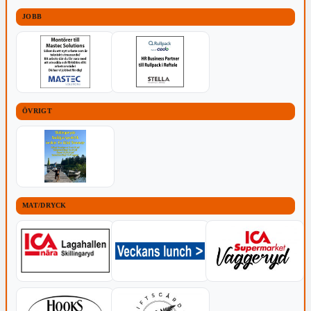
JOBB
ÖVRIGT
MAT/DRYCK