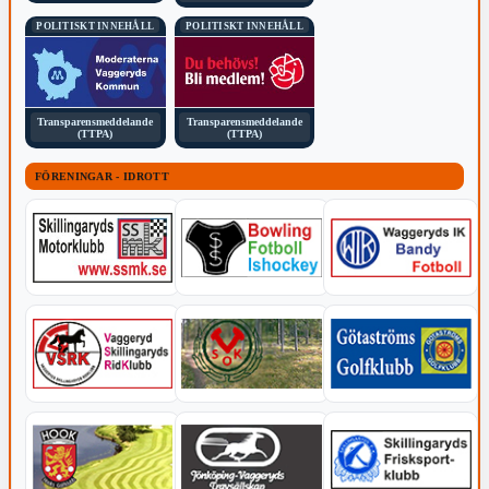
POLITISKT INNEHÅLL
POLITISKT INNEHÅLL
Transparensmeddelande
Transparensmeddelande
(TTPA)
(TTPA)
FÖRENINGAR - IDROTT