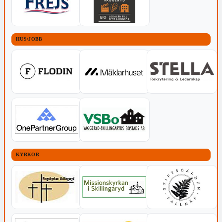
HUS/JOBB
KYRKOR