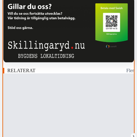
RELATERAT
Fler
›