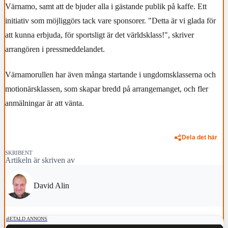
Värnamo, samt att de bjuder alla i gästande publik på kaffe. Ett
initiativ som möjliggörs tack vare sponsorer. "Detta är vi glada för
att kunna erbjuda, för sportsligt är det världsklass!", skriver
arrangören i pressmeddelandet.
Värnamorullen har även många startande i ungdomsklasserna och
motionärsklassen, som skapar bredd på arrangemanget, och fler
anmälningar är att vänta.
Dela det här
SKRIBENT
Artikeln är skriven av
David Alin
BETALD ANNONS