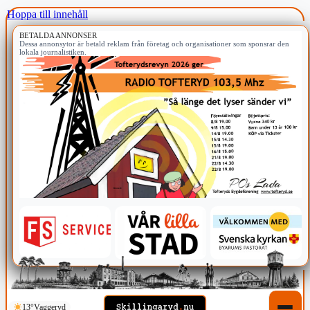
Hoppa till innehåll
BETALDA ANNONSER
Dessa annonsytor är betald reklam från företag och organisationer som sponsrar den
lokala journalistiken.
13°
Vaggeryd